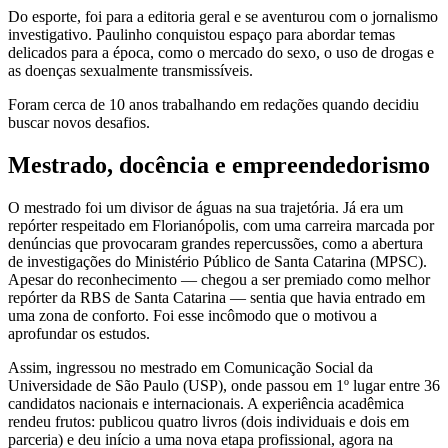
Do esporte, foi para a editoria geral e se aventurou com o jornalismo
investigativo. Paulinho conquistou espaço para abordar temas
delicados para a época, como o mercado do sexo, o uso de drogas e
as doenças sexualmente transmissíveis.
Foram cerca de 10 anos trabalhando em redações quando decidiu
buscar novos desafios.
Mestrado, docência e empreendedorismo
O mestrado foi um divisor de águas na sua trajetória. Já era um
repórter respeitado em Florianópolis, com uma carreira marcada por
denúncias que provocaram grandes repercussões, como a abertura
de investigações do Ministério Público de Santa Catarina (MPSC).
Apesar do reconhecimento — chegou a ser premiado como melhor
repórter da RBS de Santa Catarina — sentia que havia entrado em
uma zona de conforto. Foi esse incômodo que o motivou a
aprofundar os estudos.
Assim, ingressou no mestrado em Comunicação Social da
Universidade de São Paulo (USP), onde passou em 1º lugar entre 36
candidatos nacionais e internacionais. A experiência acadêmica
rendeu frutos: publicou quatro livros (dois individuais e dois em
parceria) e deu início a uma nova etapa profissional, agora na