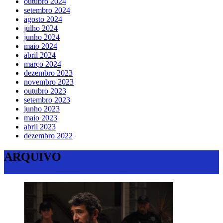
outubro 2024
setembro 2024
agosto 2024
julho 2024
junho 2024
maio 2024
abril 2024
março 2024
dezembro 2023
novembro 2023
outubro 2023
setembro 2023
junho 2023
maio 2023
abril 2023
dezembro 2022
ARQUIVO