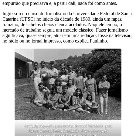
empurrão que precisava e, a partir dali, nada foi como antes.
Ingressou no curso de Jornalismo da Universidade Federal de Santa
Catarina (UFSC) no início da década de 1980, ainda um rapaz
franzino, de cabelos cheios e encaracolados. Naquele tempo, o
mercado de trabalho seguia um modelo clássico. Fazer jornalismo
significava, quase sempre, atuar em uma redação, fosse na televisão,
no rádio ou no jornal impresso, como explica Paulinho.
Atrás, da esquerda para direita: Raquel Wandelli, prof.
Airton Kanitz, Paulo Scarduelli.
Foto: Acervo do
Laboratório de Fotojornalismo UFSC