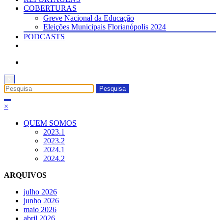
COBERTURAS
Greve Nacional da Educação
Eleições Municipais Florianópolis 2024
PODCASTS
×
×
QUEM SOMOS
2023.1
2023.2
2024.1
2024.2
ARQUIVOS
julho 2026
junho 2026
maio 2026
abril 2026