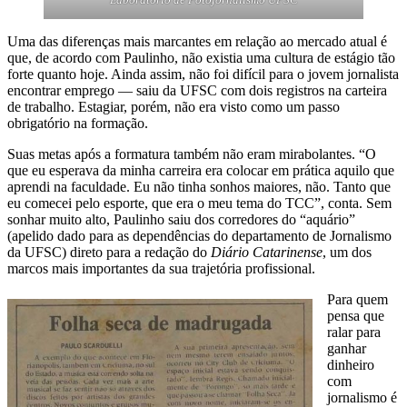
Uma das diferenças mais marcantes em relação ao mercado atual é
que, de acordo com Paulinho, não existia uma cultura de estágio tão
forte quanto hoje. Ainda assim, não foi difícil para o jovem jornalista
encontrar emprego — saiu da UFSC com dois registros na carteira
de trabalho. Estagiar, porém, não era visto como um passo
obrigatório na formação.
Suas metas após a formatura também não eram mirabolantes. “O
que eu esperava da minha carreira era colocar em prática aquilo que
aprendi na faculdade. Eu não tinha sonhos maiores, não. Tanto que
eu comecei pelo esporte, que era o meu tema do TCC”, conta. Sem
sonhar muito alto, Paulinho saiu dos corredores do “aquário”
(apelido dado para as dependências do departamento de Jornalismo
da UFSC) direto para a redação do
Diário Catarinense
, um dos
marcos mais importantes da sua trajetória profissional.
Para quem
pensa que
ralar para
ganhar
dinheiro
com
jornalismo é