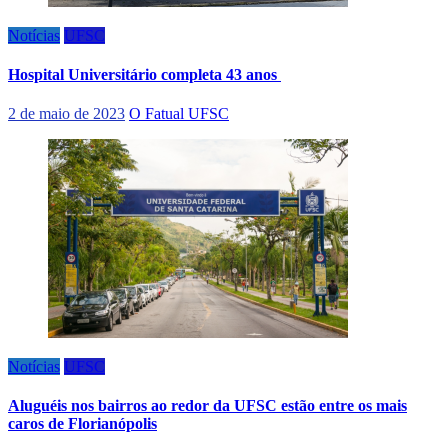
Notícias
UFSC
Hospital Universitário completa 43 anos
2 de maio de 2023
O Fatual UFSC
Notícias
UFSC
Aluguéis nos bairros ao redor da UFSC estão entre os mais
caros de Florianópolis