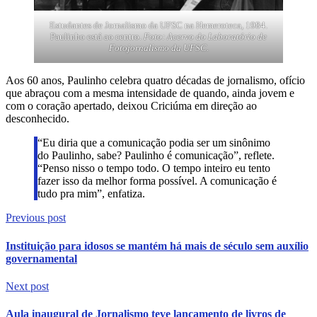
Estudantes de Jornalismo da UFSC na Hemeroteca, 1984.
Paulinho está ao centro.
Foto: Acervo do Laboratório de
Fotojornalismo da UFSC.
Aos 60 anos, Paulinho celebra quatro décadas de jornalismo, ofício
que abraçou com a mesma intensidade de quando, ainda jovem e
com o coração apertado, deixou Criciúma em direção ao
desconhecido.
“Eu diria que a comunicação podia ser um sinônimo
do Paulinho, sabe? Paulinho é comunicação”, reflete.
“Penso nisso o tempo todo. O tempo inteiro eu tento
fazer isso da melhor forma possível. A comunicação é
tudo pra mim”, enfatiza.
Previous post
Instituição para idosos se mantém há mais de século sem auxílio
governamental
Next post
Aula inaugural de Jornalismo teve lançamento de livros de