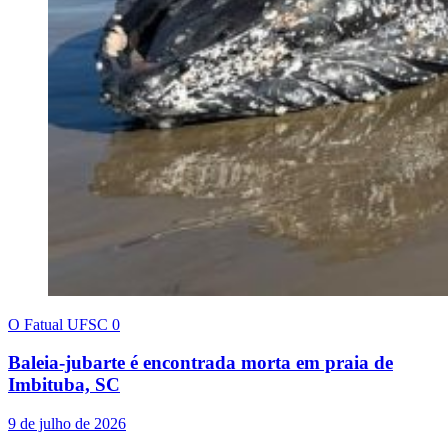
O Fatual UFSC
0
Baleia-jubarte é encontrada morta em praia de
Imbituba, SC
9 de julho de 2026