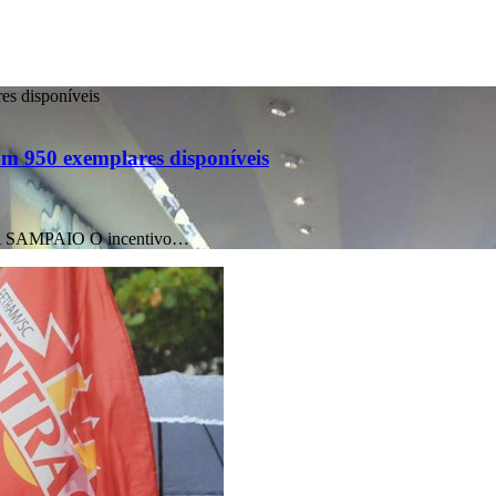
es disponíveis
om 950 exemplares disponíveis
IA SAMPAIO O incentivo…