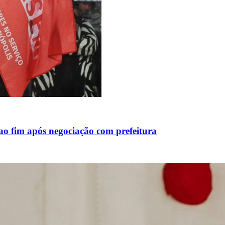
 ao fim após negociação com prefeitura