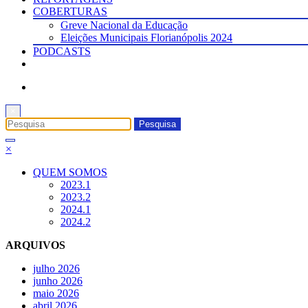
COBERTURAS
Greve Nacional da Educação
Eleições Municipais Florianópolis 2024
PODCASTS
×
×
QUEM SOMOS
2023.1
2023.2
2024.1
2024.2
ARQUIVOS
julho 2026
junho 2026
maio 2026
abril 2026