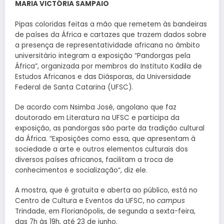
MARIA VICTÓRIA SAMPAIO
Pipas coloridas feitas a mão que remetem às bandeiras
de países da África e cartazes que trazem dados sobre
a presença de representatividade africana no âmbito
universitário integram a exposição “Pandorgas pela
África”, organizada por membros do Instituto Kadila de
Estudos Africanos e das Diásporas, da Universidade
Federal de Santa Catarina (UFSC).
De acordo com Nsimba José, angolano que faz
doutorado em Literatura na UFSC e participa da
exposição, as pandorgas são parte da tradição cultural
da África. “Exposições como essa, que apresentam à
sociedade a arte e outros elementos culturais dos
diversos países africanos, facilitam a troca de
conhecimentos e socialização“, diz ele.
A mostra, que é gratuita e aberta ao público, está no
Centro de Cultura e Eventos da UFSC, no
campus
Trindade, em Florianópolis, de segunda a sexta-feira,
das 7h às 19h, até 23 de junho.