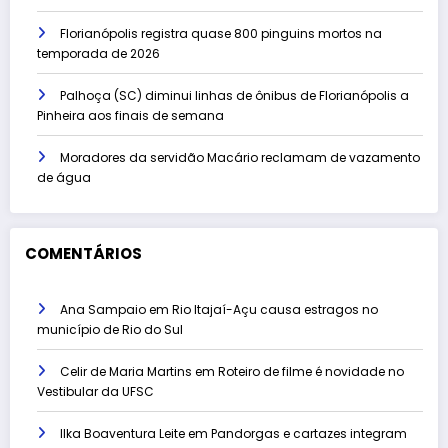
Florianópolis registra quase 800 pinguins mortos na
temporada de 2026
Palhoça (SC) diminui linhas de ônibus de Florianópolis a
Pinheira aos finais de semana
Moradores da servidão Macário reclamam de vazamento
de água
COMENTÁRIOS
Ana Sampaio
em
Rio Itajaí-Açu causa estragos no
município de Rio do Sul
Celir de Maria Martins
em
Roteiro de filme é novidade no
Vestibular da UFSC
Ilka Boaventura Leite
em
Pandorgas e cartazes integram