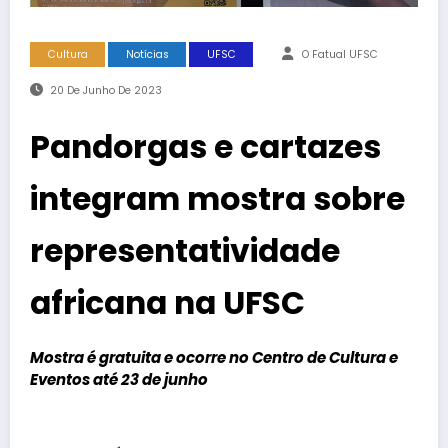
Cultura
Notícias
UFSC
O Fatual UFSC
20 De Junho De 2023
Pandorgas e cartazes
integram mostra sobre
representatividade
africana na UFSC
Mostra é gratuita e ocorre no Centro de Cultura e
Eventos até 23 de junho