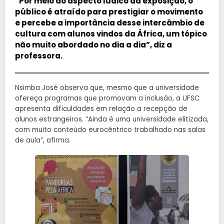
“Por meio do aspecto lúdico da exposição, o
público é atraído para prestigiar o movimento
e percebe a importância desse intercâmbio de
cultura com alunos vindos da África, um tópico
não muito abordado no dia a dia”, diz a
professora.
Nsimba José observa que, mesmo que a universidade
ofereça programas que promovam a inclusão, a UFSC
apresenta dificuldades em relação a recepção de
alunos estrangeiros. “Ainda é uma universidade elitizada,
com muito conteúdo eurocêntrico trabalhado nas salas
de aula”, afirma.