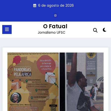
Pular
6 de agosto de 2026
para
o
conteúdo
O Fatual
Jornalismo UFSC