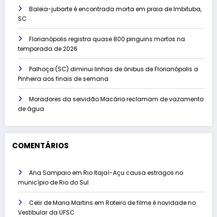
Baleia-jubarte é encontrada morta em praia de Imbituba,
SC
Florianópolis registra quase 800 pinguins mortos na
temporada de 2026
Palhoça (SC) diminui linhas de ônibus de Florianópolis a
Pinheira aos finais de semana
Moradores da servidão Macário reclamam de vazamento
de água
COMENTÁRIOS
Ana Sampaio
em
Rio Itajaí-Açu causa estragos no
município de Rio do Sul
Celir de Maria Martins
em
Roteiro de filme é novidade no
Vestibular da UFSC