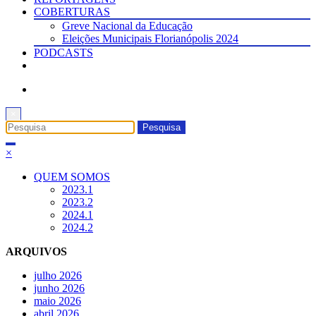
COBERTURAS
Greve Nacional da Educação
Eleições Municipais Florianópolis 2024
PODCASTS
×
×
QUEM SOMOS
2023.1
2023.2
2024.1
2024.2
ARQUIVOS
julho 2026
junho 2026
maio 2026
abril 2026