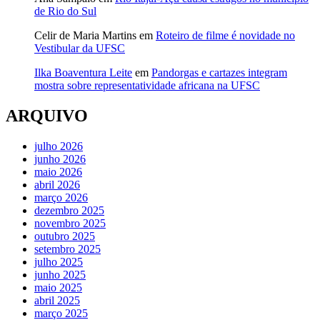
de Rio do Sul
Celir de Maria Martins
em
Roteiro de filme é novidade no
Vestibular da UFSC
Ilka Boaventura Leite
em
Pandorgas e cartazes integram
mostra sobre representatividade africana na UFSC
ARQUIVO
julho 2026
junho 2026
maio 2026
abril 2026
março 2026
dezembro 2025
novembro 2025
outubro 2025
setembro 2025
julho 2025
junho 2025
maio 2025
abril 2025
março 2025