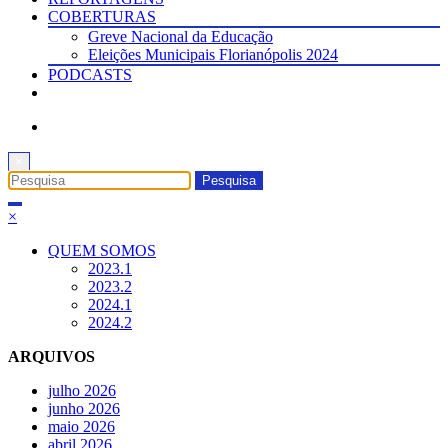
COBERTURAS
Greve Nacional da Educação
Eleições Municipais Florianópolis 2024
PODCASTS
×
×
QUEM SOMOS
2023.1
2023.2
2024.1
2024.2
ARQUIVOS
julho 2026
junho 2026
maio 2026
abril 2026