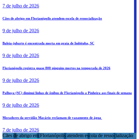
7 de julho de 2026
Cães de abrigo em Florianópolis atendem escola de ressocialização
9 de julho de 2026
Baleia-jubarte é encontrada morta em praia de Imbituba, SC
9 de julho de 2026
Florianópolis registra quase 800 pinguins mortos na temporada de 2026
9 de julho de 2026
Palhoça (SC) diminui linhas de ônibus de Florianópolis a Pinheira aos finais de semana
9 de julho de 2026
Moradores da servidão Macário reclamam de vazamento de água
7 de julho de 2026
Cães de abrigo em Florianópolis atendem escola de ressocialização