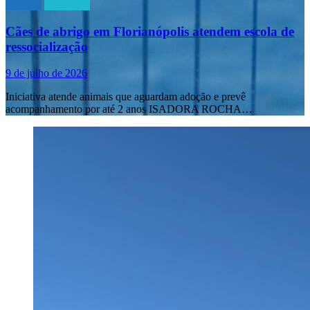
Notícias
Segurança
Cães de abrigo em Florianópolis atendem escola de
ressocialização
9 de julho de 2026
Iniciativa atende animais que aguardam adoção e prevê
acompanhamento por até 2 anos ISADORA ROCHA…