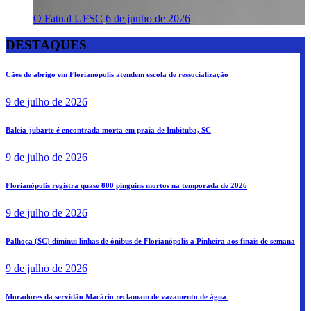
O Fatual UFSC
6 de junho de 2026
DESTAQUES
Cães de abrigo em Florianópolis atendem escola de ressocialização
9 de julho de 2026
Baleia-jubarte é encontrada morta em praia de Imbituba, SC
9 de julho de 2026
Florianópolis registra quase 800 pinguins mortos na temporada de 2026
9 de julho de 2026
Palhoça (SC) diminui linhas de ônibus de Florianópolis a Pinheira aos finais de semana
9 de julho de 2026
Moradores da servidão Macário reclamam de vazamento de água