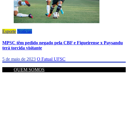
Esporte
Notícias
MPSC têm pedido negado pela CBF e Figueirense x Paysandu
terá torcida visitante
5 de maio de 2023
O Fatual UFSC
QUEM SOMOS