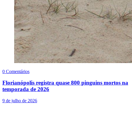
0 Comentários
Florianópolis registra quase 800 pinguins mortos na
temporada de 2026
9 de julho de 2026