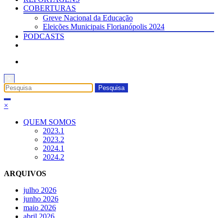
COBERTURAS
Greve Nacional da Educação
Eleições Municipais Florianópolis 2024
PODCASTS
×
×
QUEM SOMOS
2023.1
2023.2
2024.1
2024.2
ARQUIVOS
julho 2026
junho 2026
maio 2026
abril 2026