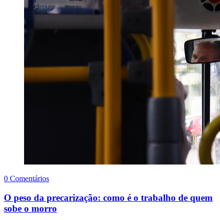
0 Comentários
O peso da precarização: como é o trabalho de quem
sobe o morro