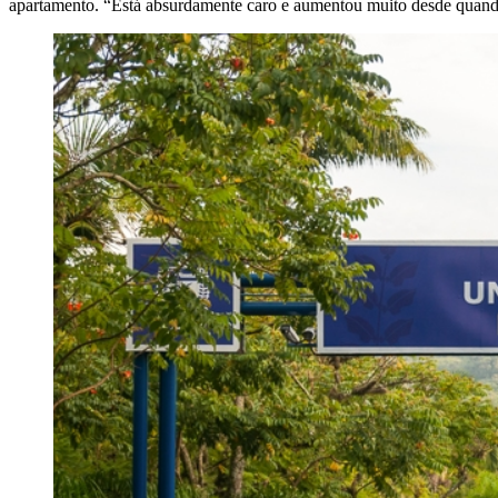
apartamento. “Está absurdamente caro e aumentou muito desde quando 