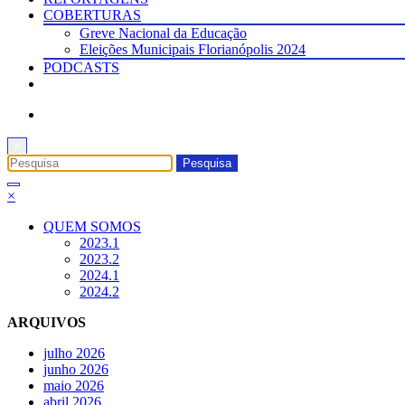
COBERTURAS
Greve Nacional da Educação
Eleições Municipais Florianópolis 2024
PODCASTS
×
×
QUEM SOMOS
2023.1
2023.2
2024.1
2024.2
ARQUIVOS
julho 2026
junho 2026
maio 2026
abril 2026