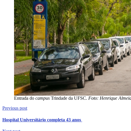
Entrada do
campus
Trindade da UFSC.
Foto: Henrique Almei
Previous post
Hospital Universitário completa 43 anos