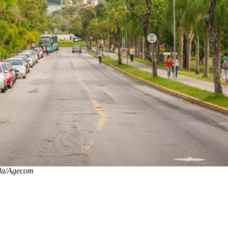
da/Agecom