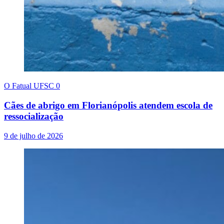
O Fatual UFSC
0
Cães de abrigo em Florianópolis atendem escola de
ressocialização
9 de julho de 2026