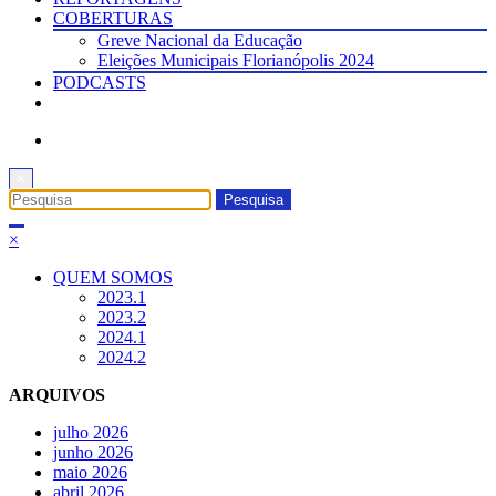
COBERTURAS
Greve Nacional da Educação
Eleições Municipais Florianópolis 2024
PODCASTS
×
×
QUEM SOMOS
2023.1
2023.2
2024.1
2024.2
ARQUIVOS
julho 2026
junho 2026
maio 2026
abril 2026