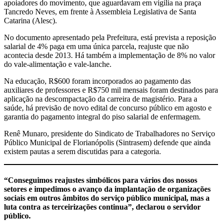
apoiadores do movimento, que aguardavam em vigília na praça
Tancredo Neves, em frente à Assembleia Legislativa de Santa
Catarina (Alesc).
No documento apresentado pela Prefeitura, está prevista a reposição
salarial de 4% paga em uma única parcela, reajuste que não
acontecia desde 2013. Há também a implementação de 8% no valor
do vale-alimentação e vale-lanche.
Na educação, R$600 foram incorporados ao pagamento das
auxiliares de professores e R$750 mil mensais foram destinados para
aplicação na descompactação da carreira de magistério. Para a
saúde, há previsão de novo edital de concurso público em agosto e
garantia do pagamento integral do piso salarial de enfermagem.
Renê Munaro, presidente do Sindicato de Trabalhadores no Serviço
Público Municipal de Florianópolis (Sintrasem) defende que ainda
existem pautas a serem discutidas para a categoria.
“Conseguimos reajustes simbólicos para vários dos nossos
setores e impedimos o avanço da implantação de organizações
sociais em outros âmbitos do serviço público municipal, mas a
luta contra as terceirizações continua”, declarou o servidor
público.