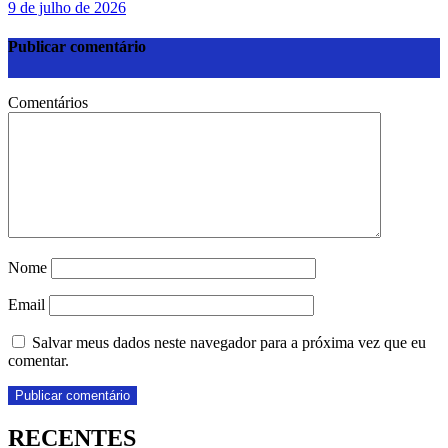
9 de julho de 2026
Publicar comentário
Comentários
Nome
Email
Salvar meus dados neste navegador para a próxima vez que eu
comentar.
RECENTES