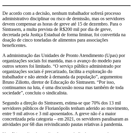
De acordo com a decisão, nenhum trabalhador sofrerá processo
administrativo disciplinar ou risco de demissão, mas os servidores
devem compensar as horas de greve até 15 de dezembro. Para o
Sintrasem, a multa prevista de R$200 mil por dia de greve,
decretada pela Justiça Estadual de forma liminar, foi convertida na
doação de cinco toneladas de alimentos para associações
beneficentes.
A administração das Unidades de Pronto Atendimento (Upas) por
organizações sociais foi mantida, mas o avanço do modelo para
outros setores foi limitado. “O serviço público administrado por
organizações sociais é precarizado, facilita a exploração do
trabalhador e não atende à demanda da população”, argumentou
Bruno Ziliotto, diretor de Educação do Sintrasem. “Por isso,
continuamos na luta, é uma discussão nossa mas também de toda
sociedade”, concluiu o sindicalista.
Segundo a direção do Sintrasem, estima-se que 70% dos 13 mil
servidores públicos de Florianópolis tenham aderido ao movimento,
entre 9 mil ativos e 3 mil aposentados. A greve não é a maior
concretizada pela categoria – em 2021, os servidores paralisaram as
atividades por 68 dias reivindicando pautas relativas à pandemia.