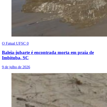
O Fatual UFSC
0
Baleia-jubarte é encontrada morta em praia de
Imbituba, SC
9 de julho de 2026