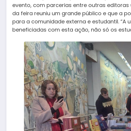
evento, com parcerias entre outras editoras u
da feira reuniu um grande público e que a p
para a comunidade externa e estudantil. “A u
beneficiadas com esta ação, não só os estud