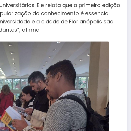
niversitárias. Ele relata que a primeira edição
opularização do conhecimento é essencial
niversidade e a cidade de Florianópolis são
antes”, afirma.