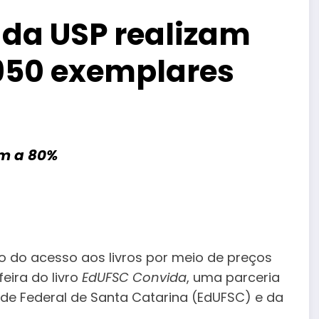
 da USP realizam
 950 exemplares
am a 80%
ção do acesso aos livros por meio de preços
feira do livro
EdUFSC Convida
, uma parceria
dade Federal de Santa Catarina (EdUFSC) e da