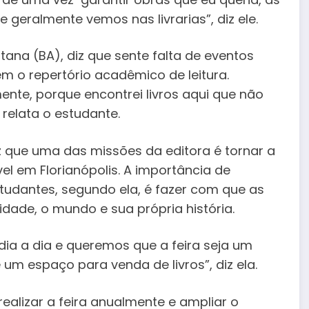
 geralmente vemos nas livrarias”, diz ele.
tana (BA), diz que sente falta de eventos
m o repertório acadêmico de leitura.
ente, porque encontrei livros aqui que não
relata o estudante.
diz que uma das missões da editora é tornar a
el em Florianópolis. A importância de
tudantes, segundo ela, é fazer com que as
ade, o mundo e sua própria história.
 dia a dia e queremos que a feira seja um
um espaço para venda de livros”, diz ela.
realizar a feira anualmente e ampliar o