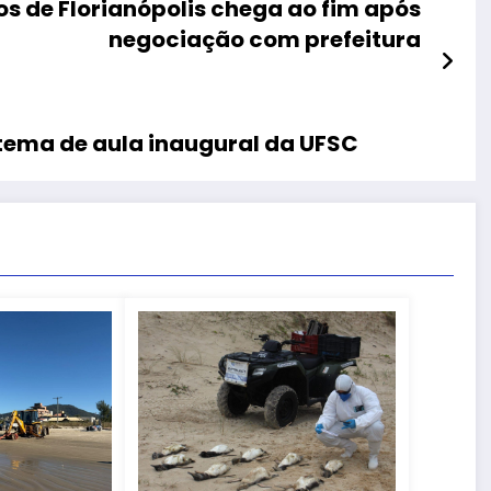
os de Florianópolis chega ao fim após
negociação com prefeitura
 tema de aula inaugural da UFSC