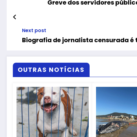
Greve dos servidores públic
Next post
Biografia de jornalista censurada é
OUTRAS NOTÍCIAS