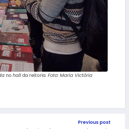
da
no
hall
da reitoria.
Foto: Maria Victória
Previous post