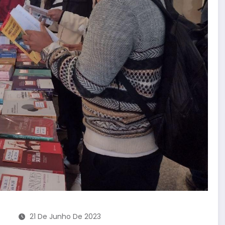
C
21 De Junho De 2023