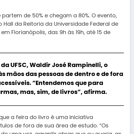
ue partem de 50% e chegam a 80%. O evento,
o Hall da Reitoria da Universidade Federal de
m Florianópolis, das 9h às 19h, até 15 de
 da UFSC, Waldir José Rampinelli, o
às mãos das pessoas de dentro e de fora
 acessíveis. “Entendemos que para
as, mas, sim, de livros”, afirma.
e a feira do livro é uma iniciativa
tulos de fora de sua área de estudo. “Os
s de uma vez garantir obras que eu queria, as