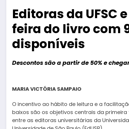
Editoras da UFSC e
feira do livro com
disponíveis
Descontos são a partir de 50% e cheg
MARIA VICTÓRIA SAMPAIO
O incentivo ao hábito de leitura e a facilita
baixos são os objetivos centrais da primeira 
entre as editoras universitárias da Universi
Universidade de São Paulo (EdUSP).