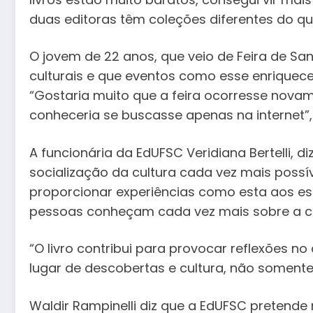
duas editoras têm coleções diferentes do que
O jovem de 22 anos, que veio de Feira de San
culturais e que eventos como esse enriquece
“Gostaria muito que a feira ocorresse novam
conheceria se buscasse apenas na internet”, 
A funcionária da EdUFSC Veridiana Bertelli, 
socialização da cultura cada vez mais possív
proporcionar experiências como esta aos es
pessoas conheçam cada vez mais sobre a cid
“O livro contribui para provocar reflexões no
lugar de descobertas e cultura, não somente 
Waldir Rampinelli diz que a EdUFSC pretende 