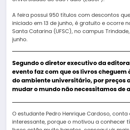
A feira possui 950 títulos com descontos q
iniciado em 13 de junho, é gratuito e ocorre n
Santa Catarina (UFSC), no campus Trindade, e
junho.
Segundo o diretor executivo da editora
evento faz com que os livros cheguem 
do ambiente universitário, por preços
mudar o mundo não necessitamos de arm
O estudante Pedro Henrique Cardoso, conta qu
interessante, porque o motivou a conhecer tí
livros estão muito baratos, consegui vir mai