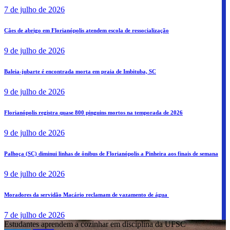
7 de julho de 2026
Cães de abrigo em Florianópolis atendem escola de ressocialização
9 de julho de 2026
Baleia-jubarte é encontrada morta em praia de Imbituba, SC
9 de julho de 2026
Florianópolis registra quase 800 pinguins mortos na temporada de 2026
9 de julho de 2026
Palhoça (SC) diminui linhas de ônibus de Florianópolis a Pinheira aos finais de semana
9 de julho de 2026
Moradores da servidão Macário reclamam de vazamento de água
7 de julho de 2026
Estudantes aprendem a cozinhar em disciplina da UFSC