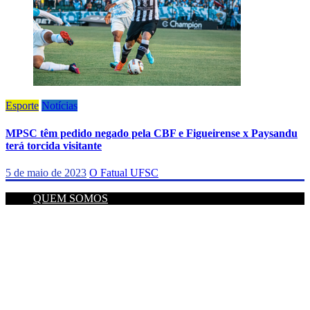
Esporte
Notícias
MPSC têm pedido negado pela CBF e Figueirense x Paysandu
terá torcida visitante
5 de maio de 2023
O Fatual UFSC
QUEM SOMOS