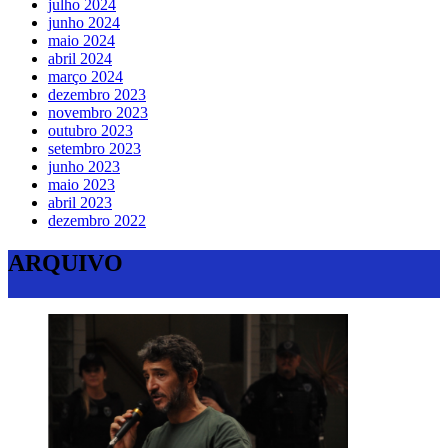
julho 2024
junho 2024
maio 2024
abril 2024
março 2024
dezembro 2023
novembro 2023
outubro 2023
setembro 2023
junho 2023
maio 2023
abril 2023
dezembro 2022
ARQUIVO