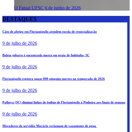
O Fatual UFSC
6 de junho de 2026
DESTAQUES
Cães de abrigo em Florianópolis atendem escola de ressocialização
9 de julho de 2026
Baleia-jubarte é encontrada morta em praia de Imbituba, SC
9 de julho de 2026
Florianópolis registra quase 800 pinguins mortos na temporada de 2026
9 de julho de 2026
Palhoça (SC) diminui linhas de ônibus de Florianópolis a Pinheira aos finais de semana
9 de julho de 2026
Moradores da servidão Macário reclamam de vazamento de água