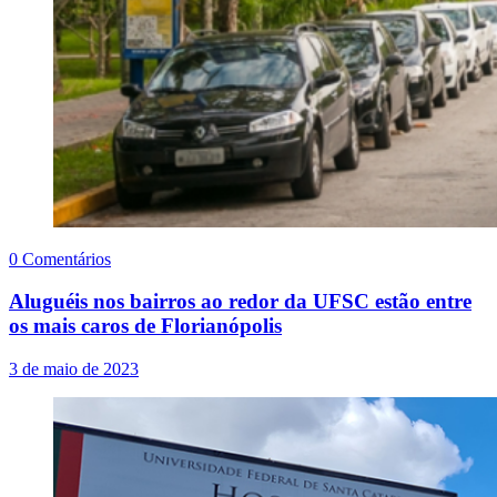
0 Comentários
Aluguéis nos bairros ao redor da UFSC estão entre
os mais caros de Florianópolis
3 de maio de 2023