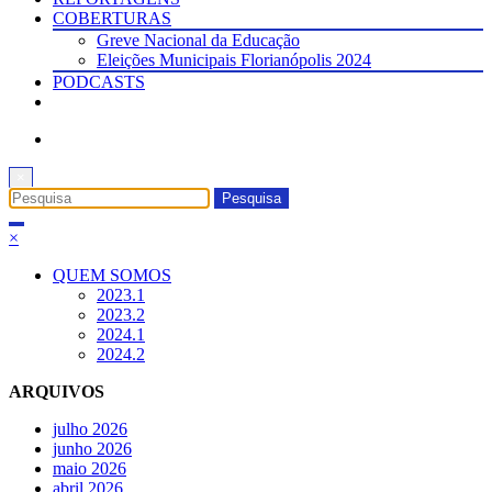
COBERTURAS
Greve Nacional da Educação
Eleições Municipais Florianópolis 2024
PODCASTS
×
×
QUEM SOMOS
2023.1
2023.2
2024.1
2024.2
ARQUIVOS
julho 2026
junho 2026
maio 2026
abril 2026