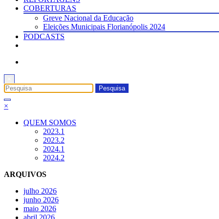
COBERTURAS
Greve Nacional da Educação
Eleições Municipais Florianópolis 2024
PODCASTS
×
×
QUEM SOMOS
2023.1
2023.2
2024.1
2024.2
ARQUIVOS
julho 2026
junho 2026
maio 2026
abril 2026