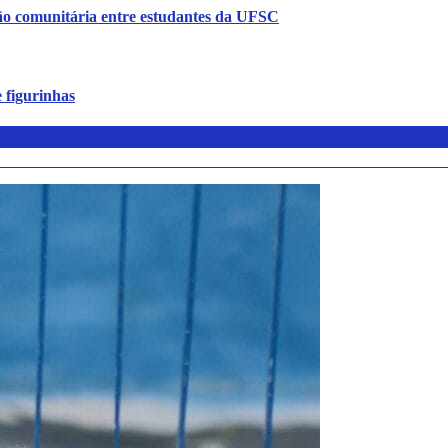
ão comunitária entre estudantes da UFSC
 figurinhas