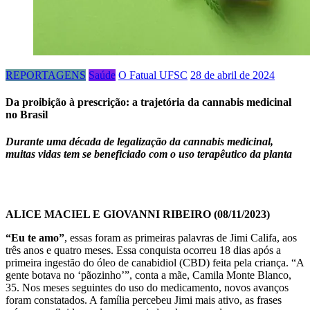
REPORTAGENS
Saúde
O Fatual UFSC
28 de abril de 2024
Da proibição à prescrição: a trajetória da cannabis medicinal
no Brasil
Durante uma década de legalização da cannabis medicinal,
muitas vidas tem se beneficiado com o uso terapêutico da planta
ALICE MACIEL E GIOVANNI RIBEIRO
(08/11/2023)
“Eu te amo”
, essas foram as primeiras palavras de Jimi Califa, aos
três anos e quatro meses. Essa conquista ocorreu 18 dias após a
primeira ingestão do óleo de canabidiol (CBD) feita pela criança. “A
gente botava no ‘pãozinho’”, conta a mãe, Camila Monte Blanco,
35. Nos meses seguintes do uso do medicamento, novos avanços
foram constatados. A família percebeu Jimi mais ativo, as frases