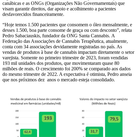
canábicas e as ONGs (Organizações Não Governamentais) que
visam garantir direitos, dar apoio e acolhimento a pacientes
desfavorecidos financeiramente.
“Hoje temos 1.500 pacientes que consomem o óleo mensalmente, e
desses 1.500, boa parte consome de graça ou com desconto”, relata
Pedro Sabaciauskis, fundador da ONG Santa Cannabis. A
Federação das Associações de Cannabis Terapêutica, atualmente,
conta com 34 associações devidamente registradas no país. As
vendas de produtos à base de cannabis impactam diretamente o setor
varejista. Somente no primeiro trimestre de 2023, foram vendidas
193 mil unidades dos produtos, que movimentaram quase 80
milhões de reais. O crescimento foi 200% se comparado aos dados
do mesmo trimestre de 2022. A expectativa é otimista, Pedro anseia
que nos próximos dez anos o mercado esteja consolidado.