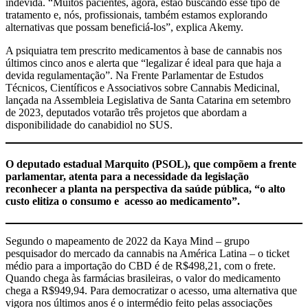
indevida. “Muitos pacientes, agora, estão buscando esse tipo de
tratamento e, nós, profissionais, também estamos explorando
alternativas que possam beneficiá-los”, explica Akemy.
A psiquiatra tem prescrito medicamentos à base de cannabis nos
últimos cinco anos e alerta que “legalizar é ideal para que haja a
devida regulamentação”. Na Frente Parlamentar de Estudos
Técnicos, Científicos e Associativos sobre Cannabis Medicinal,
lançada na Assembleia Legislativa de Santa Catarina em setembro
de 2023, deputados votarão três projetos que abordam a
disponibilidade do canabidiol no SUS.
O deputado estadual Marquito (PSOL), que compõem a frente
parlamentar, atenta para a necessidade da legislação
reconhecer a planta na perspectiva da saúde pública, “o alto
custo elitiza o consumo e acesso ao medicamento”.
Segundo o mapeamento de 2022 da Kaya Mind – grupo
pesquisador do mercado da cannabis na América Latina – o ticket
médio para a importação do CBD é de R$498,21, com o frete.
Quando chega às farmácias brasileiras, o valor do medicamento
chega a R$949,94. Para democratizar o acesso, uma alternativa que
vigora nos últimos anos é o intermédio feito pelas associações