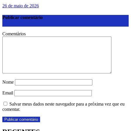
26 de maio de 2026
Publicar comentário
Comentários
Nome
Email
Salvar meus dados neste navegador para a próxima vez que eu
comentar.