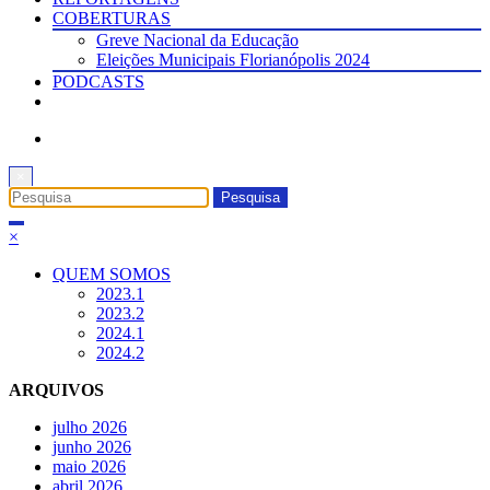
COBERTURAS
Greve Nacional da Educação
Eleições Municipais Florianópolis 2024
PODCASTS
×
×
QUEM SOMOS
2023.1
2023.2
2024.1
2024.2
ARQUIVOS
julho 2026
junho 2026
maio 2026
abril 2026