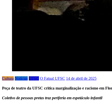
Cultura
Notícias
UFSC
O Fatual UFSC
14 de abril de 2025
Peça de teatro da UFSC critica marginalização e racismo em Flor
Coletivo de pessoas pretas traz periferia em espetáculo infantil