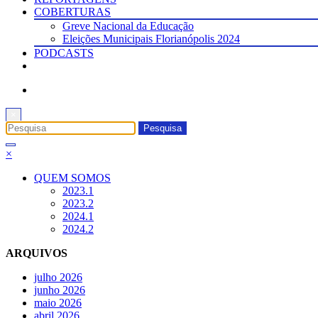
COBERTURAS
Greve Nacional da Educação
Eleições Municipais Florianópolis 2024
PODCASTS
×
×
QUEM SOMOS
2023.1
2023.2
2024.1
2024.2
ARQUIVOS
julho 2026
junho 2026
maio 2026
abril 2026