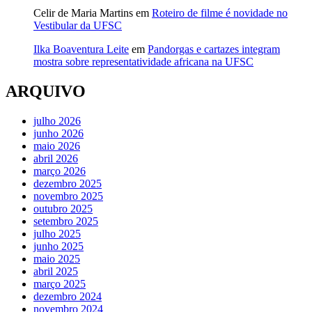
Celir de Maria Martins
em
Roteiro de filme é novidade no
Vestibular da UFSC
Ilka Boaventura Leite
em
Pandorgas e cartazes integram
mostra sobre representatividade africana na UFSC
ARQUIVO
julho 2026
junho 2026
maio 2026
abril 2026
março 2026
dezembro 2025
novembro 2025
outubro 2025
setembro 2025
julho 2025
junho 2025
maio 2025
abril 2025
março 2025
dezembro 2024
novembro 2024