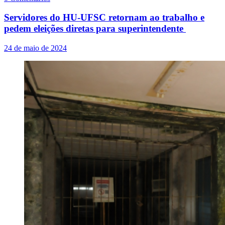
Servidores do HU-UFSC retornam ao trabalho e
pedem eleições diretas para superintendente
24 de maio de 2024