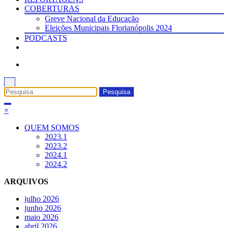
COBERTURAS
Greve Nacional da Educação
Eleições Municipais Florianópolis 2024
PODCASTS
×
×
QUEM SOMOS
2023.1
2023.2
2024.1
2024.2
ARQUIVOS
julho 2026
junho 2026
maio 2026
abril 2026