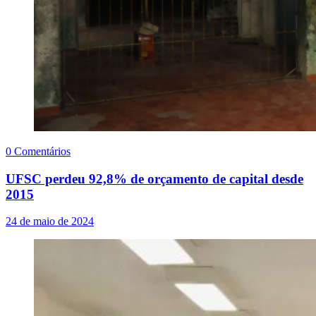
0 Comentários
UFSC perdeu 92,8% de orçamento de capital desde
2015
24 de maio de 2024