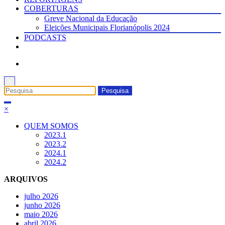
COBERTURAS
Greve Nacional da Educação
Eleições Municipais Florianópolis 2024
PODCASTS
×
×
QUEM SOMOS
2023.1
2023.2
2024.1
2024.2
ARQUIVOS
julho 2026
junho 2026
maio 2026
abril 2026