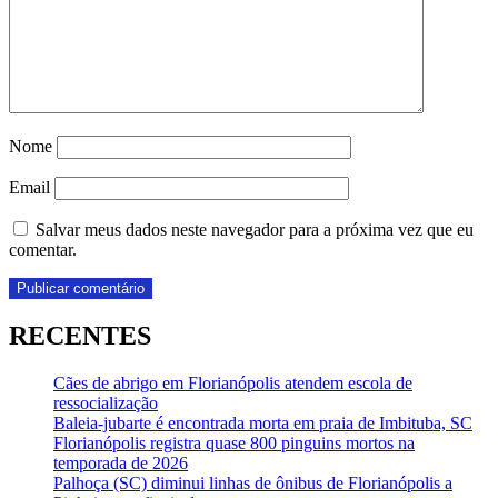
Nome
Email
Salvar meus dados neste navegador para a próxima vez que eu
comentar.
RECENTES
Cães de abrigo em Florianópolis atendem escola de
ressocialização
Baleia-jubarte é encontrada morta em praia de Imbituba, SC
Florianópolis registra quase 800 pinguins mortos na
temporada de 2026
Palhoça (SC) diminui linhas de ônibus de Florianópolis a