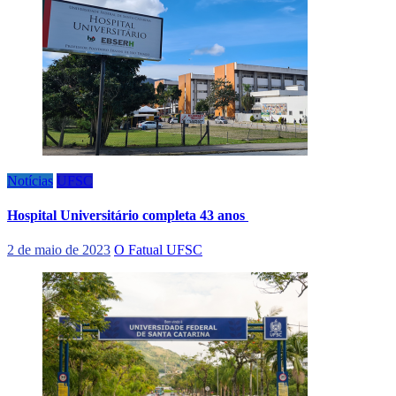
Notícias
UFSC
Hospital Universitário completa 43 anos
2 de maio de 2023
O Fatual UFSC