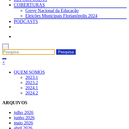
COBERTURAS
Greve Nacional da Educação
Eleições Municipais Florianópolis 2024
PODCASTS
×
×
QUEM SOMOS
2023.1
2023.2
2024.1
2024.2
ARQUIVOS
julho 2026
junho 2026
maio 2026
abril 2026