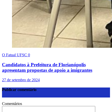
O Fatual UFSC
0
Candidatos à Prefeitura de Florianópolis
apresentam propostas de apoio a imigrantes
27 de setembro de 2024
Publicar comentário
Comentários