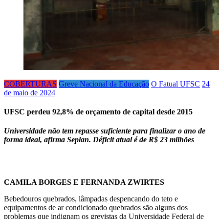
COBERTURAS
Greve Nacional da Educação
O Fatual UFSC
24
de maio de 2024
UFSC perdeu 92,8% de orçamento de capital desde 2015
Universidade não tem repasse suficiente para finalizar o ano de
forma ideal, afirma Seplan. Déficit atual é de R$ 23 milhões
CAMILA BORGES E FERNANDA ZWIRTES
Bebedouros quebrados, lâmpadas despencando do teto e
equipamentos de ar condicionado quebrados são alguns dos
problemas que indignam os grevistas da Universidade Federal de