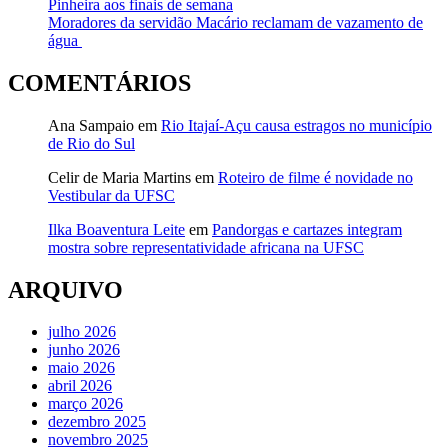
Pinheira aos finais de semana
Moradores da servidão Macário reclamam de vazamento de
água
COMENTÁRIOS
Ana Sampaio
em
Rio Itajaí-Açu causa estragos no município
de Rio do Sul
Celir de Maria Martins
em
Roteiro de filme é novidade no
Vestibular da UFSC
Ilka Boaventura Leite
em
Pandorgas e cartazes integram
mostra sobre representatividade africana na UFSC
ARQUIVO
julho 2026
junho 2026
maio 2026
abril 2026
março 2026
dezembro 2025
novembro 2025