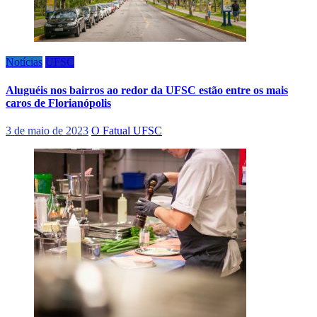
Notícias
UFSC
Aluguéis nos bairros ao redor da UFSC estão entre os mais
caros de Florianópolis
3 de maio de 2023
O Fatual UFSC