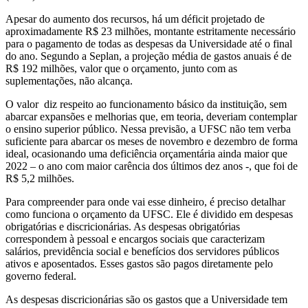
Apesar do aumento dos recursos, há um déficit projetado de
aproximadamente R$ 23 milhões, montante estritamente necessário
para o pagamento de todas as despesas da Universidade até o final
do ano. Segundo a Seplan, a projeção média de gastos anuais é de
R$ 192 milhões, valor que o orçamento, junto com as
suplementações, não alcança.
O valor diz respeito ao funcionamento básico da instituição, sem
abarcar expansões e melhorias que, em teoria, deveriam contemplar
o ensino superior público. Nessa previsão, a UFSC não tem verba
suficiente para abarcar os meses de novembro e dezembro de forma
ideal, ocasionando uma deficiência orçamentária ainda maior que
2022 – o ano com maior carência dos últimos dez anos -, que foi de
R$ 5,2 milhões.
Para compreender para onde vai esse dinheiro, é preciso detalhar
como funciona o orçamento da UFSC. Ele é dividido em despesas
obrigatórias e discricionárias. As despesas obrigatórias
correspondem à pessoal e encargos sociais que caracterizam
salários, previdência social e benefícios dos servidores públicos
ativos e aposentados. Esses gastos são pagos diretamente pelo
governo federal.
As despesas discricionárias são os gastos que a Universidade tem