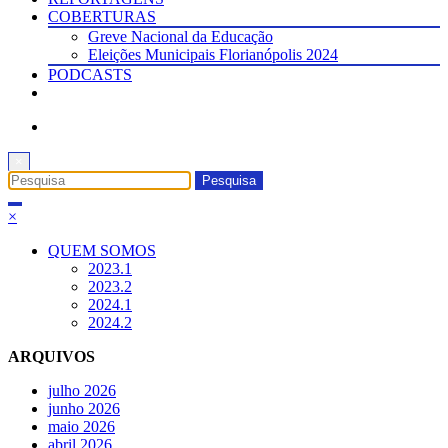
COBERTURAS
Greve Nacional da Educação
Eleições Municipais Florianópolis 2024
PODCASTS
×
×
QUEM SOMOS
2023.1
2023.2
2024.1
2024.2
ARQUIVOS
julho 2026
junho 2026
maio 2026
abril 2026