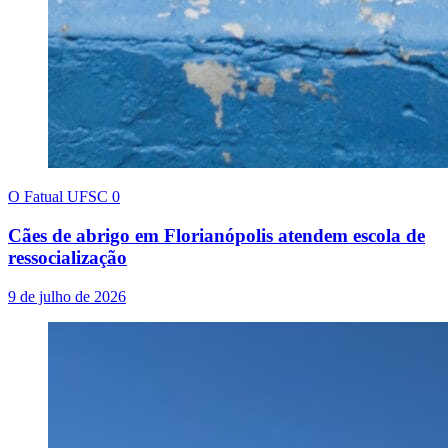
O Fatual UFSC
0
Cães de abrigo em Florianópolis atendem escola de
ressocialização
9 de julho de 2026