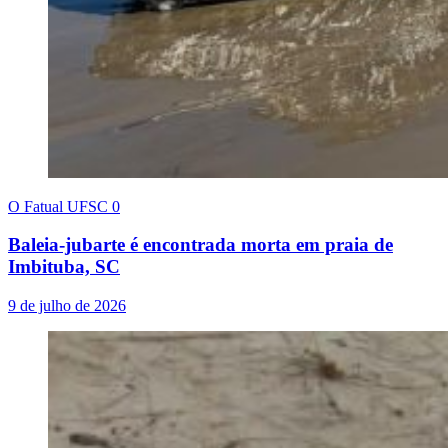
O Fatual UFSC
0
Baleia-jubarte é encontrada morta em praia de
Imbituba, SC
9 de julho de 2026