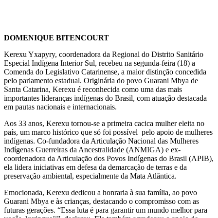
DOMENIQUE BITENCOURT
Kerexu Yxapyry, coordenadora da Regional do Distrito Sanitário
Especial Indígena Interior Sul, recebeu na segunda-feira (18) a
Comenda do Legislativo Catarinense, a maior distinção concedida
pelo parlamento estadual. Originária do povo Guarani Mbya de
Santa Catarina, Kerexu é reconhecida como uma das mais
importantes lideranças indígenas do Brasil, com atuação destacada
em pautas nacionais e internacionais.
Aos 33 anos, Kerexu tornou-se a primeira cacica mulher eleita no
país, um marco histórico que só foi possível pelo apoio de mulheres
indígenas. Co-fundadora da Articulação Nacional das Mulheres
Indígenas Guerreiras da Ancestralidade (ANMIGA) e ex-
coordenadora da Articulação dos Povos Indígenas do Brasil (APIB),
ela lidera iniciativas em defesa da demarcação de terras e da
preservação ambiental, especialmente da Mata Atlântica.
Emocionada, Kerexu dedicou a honraria à sua família, ao povo
Guarani Mbya e às crianças, destacando o compromisso com as
futuras gerações. “Essa luta é para garantir um mundo melhor para