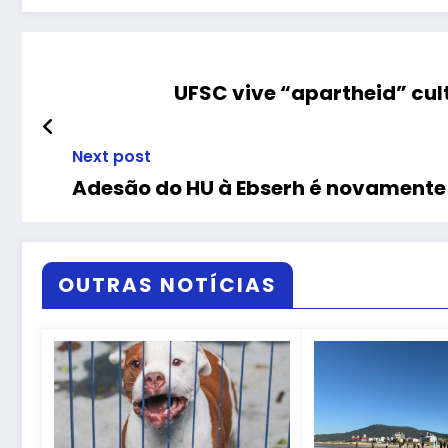
UFSC vive “apartheid” cult
Next post
Adesão do HU à Ebserh é novamente
OUTRAS NOTÍCIAS