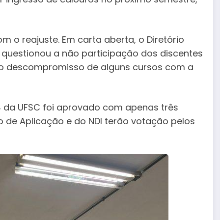
o reajuste. Em carta aberta, o Diretório
 questionou a não participação dos discentes
 o descompromisso de alguns cursos com a
4 da UFSC foi aprovado com apenas três
o de Aplicação e do NDI terão votação pelos