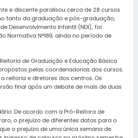
te e discente paralisou cerca de 28 cursos
ino tanto da graduação e pós-graduação,
e Desenvolvimento Infantil (NDI), foi
o Normativa N°189, ainda no período de
ó-Reitoria de Graduação e Educação Básica
propostos pelas coordenadorias dos cursos.
reitoria e diretores dos centros. Os
rsão final após um debate de mais de duas
ndário. De acordo com a Pró-Reitora de
ro, o prejuízo de diferentes datas para o
o que o prejuízo de uma única semana de
or ingresso de calouros no próximo semestre,