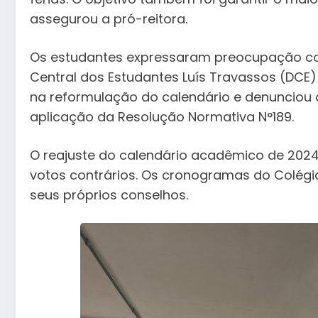
assegurou a pró-reitora.
Os estudantes expressaram preocupação com 
Central dos Estudantes Luís Travassos (DCE)
na reformulação do calendário e denunciou
aplicação da Resolução Normativa N°189.
O reajuste do calendário acadêmico de 202
votos contrários. Os cronogramas do Colégi
seus próprios conselhos.