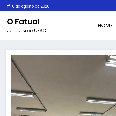
Pular
6 de agosto de 2026
para
o
O Fatual
conteúdo
HOME
Jornalismo UFSC