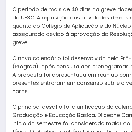
O período de mais de 40 dias da greve docen
da UFSC. A reposição das atividades de ens
quanto do Colégio de Aplicação e do Núcleo d
assegurada devido à aprovação da Resoluçã
greve.
O novo calendário foi desenvolvido pela Pr
(Prograd), após consulta dos cronogramas 
A proposta foi apresentada em reunião com a 
presentes entraram em consenso sobre a ve
horas.
O principal desafio foi a unificação do cale
Graduação e Educação Básica, Dilceane Carra
início do semestre foi considerado maior d
férias. O objetivo também foi garantir o mai