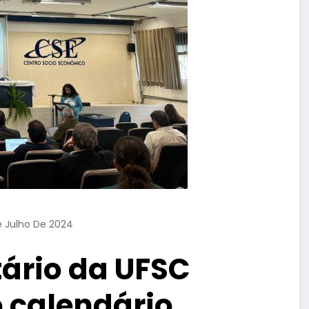
e Julho De 2024
tário da UFSC
o calendário