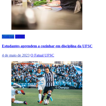
Notícias
UFSC
Estudantes aprendem a cozinhar em disciplina da UFSC
4 de maio de 2023
O Fatual UFSC