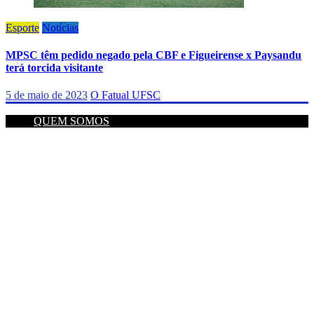
Esporte
Notícias
MPSC têm pedido negado pela CBF e Figueirense x Paysandu
terá torcida visitante
5 de maio de 2023
O Fatual UFSC
QUEM SOMOS