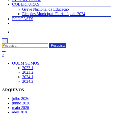
COBERTURAS
Greve Nacional da Educação
Eleições Municipais Florianópolis 2024
PODCASTS
×
×
QUEM SOMOS
2023.1
2023.2
2024.1
2024.2
ARQUIVOS
julho 2026
junho 2026
maio 2026
abril 2026