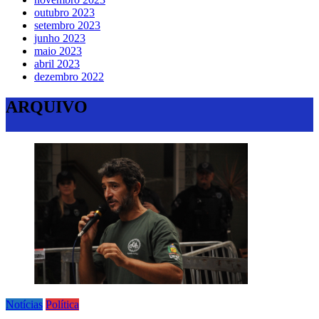
outubro 2023
setembro 2023
junho 2023
maio 2023
abril 2023
dezembro 2022
ARQUIVO
Notícias
Política