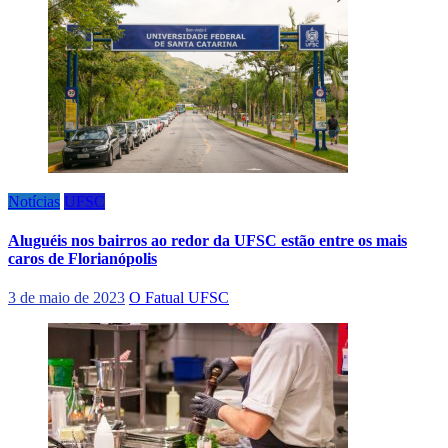
Notícias
UFSC
Aluguéis nos bairros ao redor da UFSC estão entre os mais
caros de Florianópolis
3 de maio de 2023
O Fatual UFSC