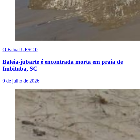
O Fatual UFSC
0
Baleia-jubarte é encontrada morta em praia de
Imbituba, SC
9 de julho de 2026