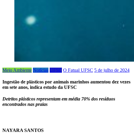
Meio Ambiente
Notícias
UFSC
O Fatual UFSC
5 de julho de 2024
Ingestão de plásticos por animais marinhos aumentou dez vezes
em sete anos, indica estudo da UFSC
Detritos plásticos representam em média 70% dos resíduos
encontrados nas praias
NAYARA SANTOS