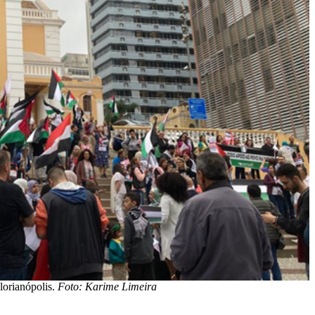
lorianópolis.
Foto: Karime Limeira