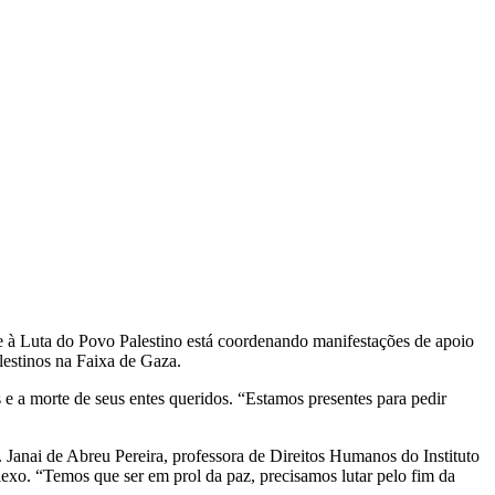
de à Luta do Povo Palestino está coordenando manifestações de apoio
lestinos na Faixa de Gaza.
e a morte de seus entes queridos. “Estamos presentes para pedir
Janai de Abreu Pereira, professora de Direitos Humanos do Instituto
exo. “Temos que ser em prol da paz, precisamos lutar pelo fim da