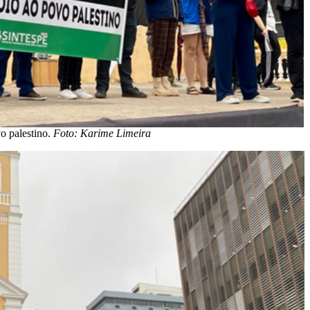
o palestino.
Foto: Karime Limeira