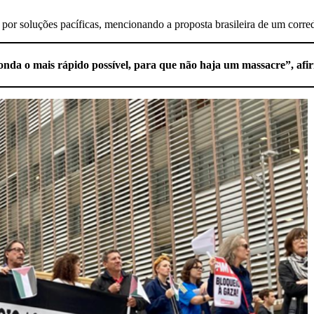
 por soluções pacíficas, mencionando a proposta brasileira de um corr
nda o mais rápido possível, para que não haja um massacre”, af