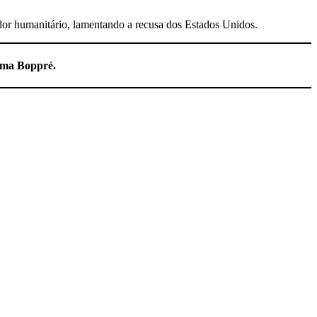
edor humanitário, lamentando a recusa dos Estados Unidos.
irma Boppré.