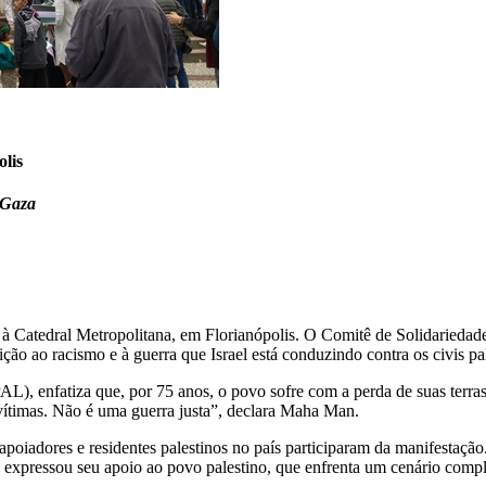
olis
 Gaza
te à Catedral Metropolitana, em Florianópolis. O Comitê de Solidarieda
ção ao racismo e à guerra que Israel está conduzindo contra os civis pa
, enfatiza que, por 75 anos, o povo sofre com a perda de suas terras 
 vítimas. Não é uma guerra justa”, declara Maha Man.
adores e residentes palestinos no país participaram da manifestação. 
 expressou seu apoio ao povo palestino, que enfrenta um cenário compl