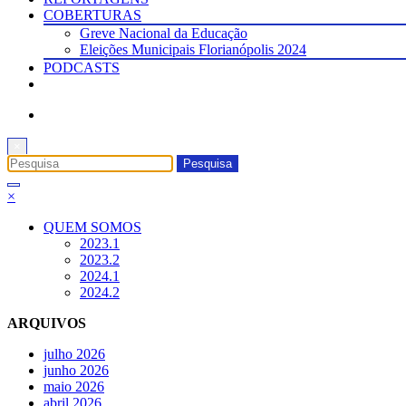
COBERTURAS
Greve Nacional da Educação
Eleições Municipais Florianópolis 2024
PODCASTS
×
×
QUEM SOMOS
2023.1
2023.2
2024.1
2024.2
ARQUIVOS
julho 2026
junho 2026
maio 2026
abril 2026