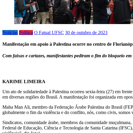
Notícias
Política
O Fatual UFSC
30 de outubro de 2023
Manifestação em apoio à Palestina ocorre no centro de Florianóp
Com faixas e cartazes, manifestantes pediram o fim do bloqueio em
KARIME LIMEIRA
Um ato de solidariedade à Palestina ocorreu sexta-feira (27) em fren
em diversas regiões do Brasil. A manifestação foi organizada em oposi
Maha Man Ali, membro da Federação Árabe Palestina do Brasil (FEPAL)
globalmente o fim da violência e do conflito, nós, como civis, somos
Sindicatos, comunidade árabe, membros da comunidade muçulmana, apoi
Federal de Educação, Ciência e Tecnologia de Santa Catarina (IFSC),