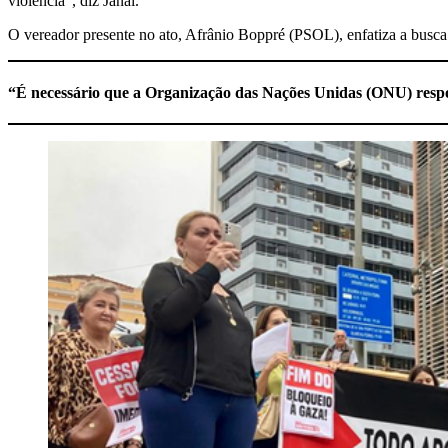
violência”, diz Janai.
O vereador presente no ato, Afrânio Boppré (PSOL), enfatiza a busca
“É necessário que a Organização das Nações Unidas (ONU) respo