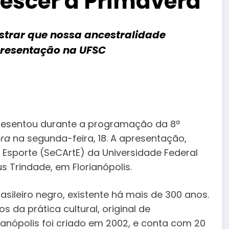
rescer a Primavera
strar que nossa ancestralidade
presentação na UFSC
apresentou durante a programação da 8ª
era
na segunda-feira, 18. A apresentação,
e Esporte (SeCArtE) da Universidade Federal
 Trindade, em Florianópolis.
sileiro negro, existente há mais de 300 anos.
 da prática cultural, original de
ianópolis foi criado em 2002, e conta com 20