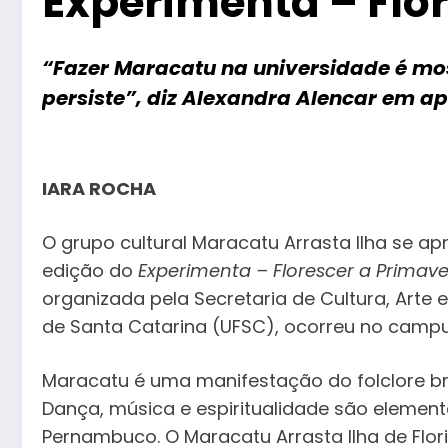
Experimenta – Flo
“Fazer Maracatu na universidade é mo
persiste”, diz Alexandra Alencar em a
IARA ROCHA
O grupo cultural Maracatu Arrasta Ilha se 
edição do
Experimenta – Florescer a Primav
organizada pela Secretaria de Cultura, Arte 
de Santa Catarina (UFSC), ocorreu no campus
Maracatu é uma manifestação do folclore bra
Dança, música e espiritualidade são elementos
Pernambuco. O Maracatu Arrasta Ilha de Flor