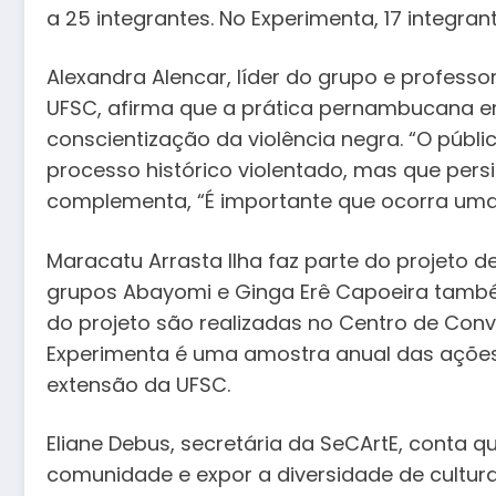
a 25 integrantes. No Experimenta, 17 integran
Alexandra Alencar, líder do grupo e profes
UFSC, afirma que a prática pernambucana em
conscientização da violência negra. “O públ
processo histórico violentado, mas que persis
complementa, “É importante que ocorra um
Maracatu Arrasta Ilha faz parte do projeto d
grupos Abayomi e Ginga Erê Capoeira também
do projeto são realizadas no Centro de Conv
Experimenta é uma amostra anual das ações a
extensão da UFSC.
Eliane Debus, secretária da SeCArtE, conta q
comunidade e expor a diversidade de cultura