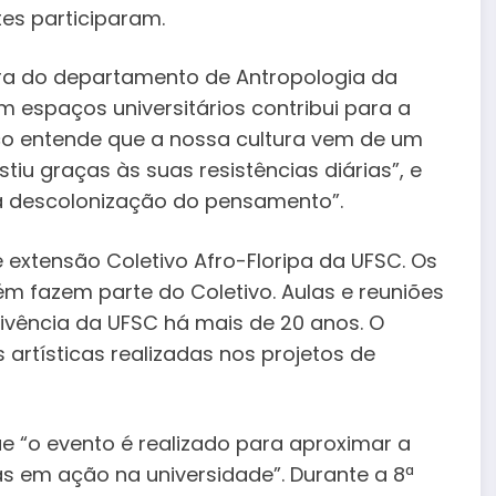
tes participaram.
sora do departamento de Antropologia da
 espaços universitários contribui para a
ico entende que a nossa cultura vem de um
tiu graças às suas resistências diárias”, e
a descolonização do pensamento”.
e extensão Coletivo Afro-Floripa da UFSC. Os
 fazem parte do Coletivo. Aulas e reuniões
ivência da UFSC há mais de 20 anos. O
rtísticas realizadas nos projetos de
ue “o evento é realizado para aproximar a
s em ação na universidade”. Durante a 8ª