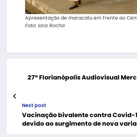
Apresentação de maracatu em frente ao Cent
Foto: Iara Rocha
27º Florianópolis Audiovisual Mer
Next post
Vacinação bivalente contra Covid-1
devido ao surgimento de nova varia