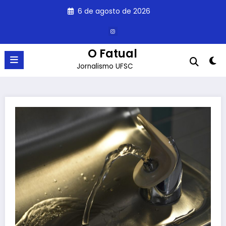
Pular
6 de agosto de 2026
para
o
conteúdo
O Fatual
Jornalismo UFSC