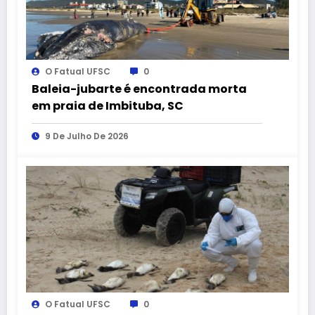
O Fatual UFSC
0
Baleia-jubarte é encontrada morta
em praia de Imbituba, SC
9 De Julho De 2026
O Fatual UFSC
0