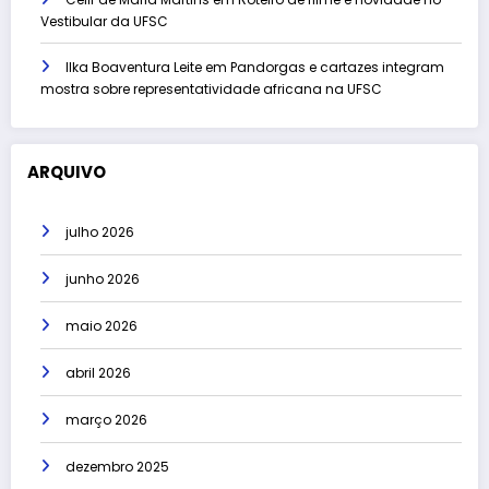
Vestibular da UFSC
Ilka Boaventura Leite
em
Pandorgas e cartazes integram
mostra sobre representatividade africana na UFSC
ARQUIVO
julho 2026
junho 2026
maio 2026
abril 2026
março 2026
dezembro 2025