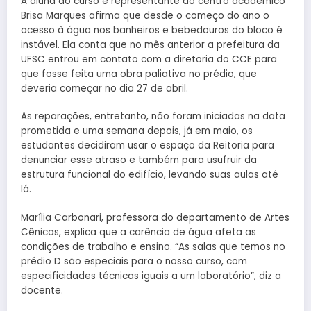
A aluna do curso e representante do centro acadêmico
Brisa Marques afirma que desde o começo do ano o
acesso à água nos banheiros e bebedouros do bloco é
instável. Ela conta que no mês anterior a prefeitura da
UFSC entrou em contato com a diretoria do CCE para
que fosse feita uma obra paliativa no prédio, que
deveria começar no dia 27 de abril.
As reparações, entretanto, não foram iniciadas na data
prometida e uma semana depois, já em maio, os
estudantes decidiram usar o espaço da Reitoria para
denunciar esse atraso e também para usufruir da
estrutura funcional do edifício, levando suas aulas até
lá.
Marília Carbonari, professora do departamento de Artes
Cênicas, explica que a carência de água afeta as
condições de trabalho e ensino. “As salas que temos no
prédio D são especiais para o nosso curso, com
especificidades técnicas iguais a um laboratório”, diz a
docente.