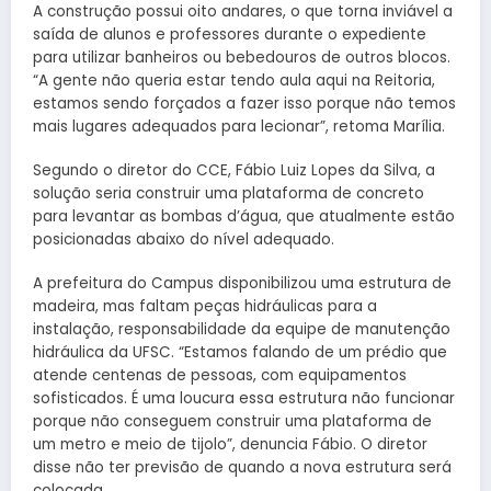
A construção possui oito andares, o que torna inviável a
saída de alunos e professores durante o expediente
para utilizar banheiros ou bebedouros de outros blocos.
“A gente não queria estar tendo aula aqui na Reitoria,
estamos sendo forçados a fazer isso porque não temos
mais lugares adequados para lecionar”, retoma Marília.
Segundo o diretor do CCE, Fábio Luiz Lopes da Silva, a
solução seria construir uma plataforma de concreto
para levantar as bombas d’água, que atualmente estão
posicionadas abaixo do nível adequado.
A prefeitura do Campus disponibilizou uma estrutura de
madeira, mas faltam peças hidráulicas para a
instalação, responsabilidade da equipe de manutenção
hidráulica da UFSC. “Estamos falando de um prédio que
atende centenas de pessoas, com equipamentos
sofisticados. É uma loucura essa estrutura não funcionar
porque não conseguem construir uma plataforma de
um metro e meio de tijolo”, denuncia Fábio. O diretor
disse não ter previsão de quando a nova estrutura será
colocada.