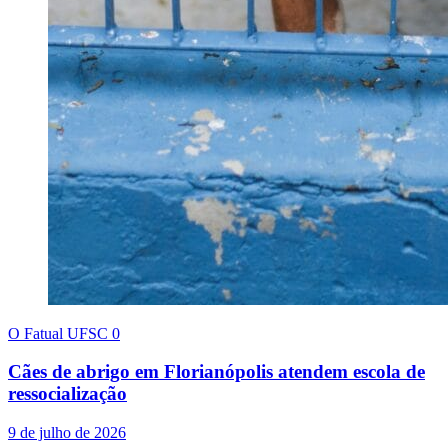
O Fatual UFSC
0
Cães de abrigo em Florianópolis atendem escola de
ressocialização
9 de julho de 2026