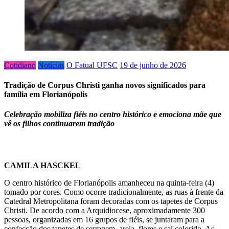
Cotidiano
Notícias
O Fatual UFSC
19 de junho de 2026
Tradição de Corpus Christi ganha novos significados para
família em Florianópolis
Celebração mobiliza fiéis no centro histórico e emociona mãe que
vê os filhos continuarem tradição
CAMILA HASCKEL
O centro histórico de Florianópolis amanheceu na quinta-feira (4)
tomado por cores. Como ocorre tradicionalmente, as ruas à frente da
Catedral Metropolitana foram decoradas com os tapetes de Corpus
Christi. De acordo com a Arquidiocese, aproximadamente 300
pessoas, organizadas em 16 grupos de fiéis, se juntaram para a
confecção dos tapetes de serragem, areia, flores e sal colorido. As