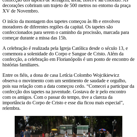
decorações cobriram um trajeto de 500 metros no entorno da praça
XV de Novembro.
O início da montagem dos tapetes começou às 8h e envolveu
moradores de diferentes regiões da capital. Os tapetes são
confeccionados para serem o caminho da procissão, marcada para
começar durante a missa das 15h.
A celebração é realizada pela Igreja Católica desde o século 13, e
comemora a solenidade do Corpo e Sangue de Cristo. Além da
confecção, a celebração em Florianópolis é um ponto de encontro de
histórias familiares.
Entre os fiéis, a dona de casa Letícia Colombo Wojcikiewicz
observa o movimento com um sentimento de saudade e orgulho,
pois sua relação com a data começou cedo. “Comecei a participar da
confecção dos tapetes na juventude. Gostava de ir pelo encontro
com os amigos. Com o passar do tempo, tive a clareza da
importância do Corpo de Cristo e esse dia ficou mais especial”,
relembra.