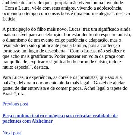
ambiente de amizade que a própria mãe vivenciou na juventude.
“Com a Laura, vê-la com seus amigos, vivendo a adolescência,
ocupando o tempo com coisas boas é uma enorme alegria”, destaca
Letícia.
A participação do filho mais novo, Lucas, traz um significado ainda
mais sensível para a celebração. Por estar dentro do espectro autista,
o dinamismo de um evento exige paciência e adaptação, mas o
resultado tem sido gratificante para a família, pois a confecção
tornou-se um lugar de descoberta. “Com o Lucas, não sei dizer o
que acho mais gratificante. Poder passear em volta da praça com
tranquilidade, explicar o significado do corpo de Cristo, tudo é
muito especial”, destaca.
Para Lucas, a experiência, as cores e os jornalistas, que são sua
paixão, deixaram o momento ainda mais legal. “Gostei de ajudar,
gostei de dar entrevista e de comer pipoca. Achei legal o tapete do
Brasil”, diz.
Previous post
Peça combina teatro e mágica para retratar realidade de
pacientes com Alzheimer
Next post