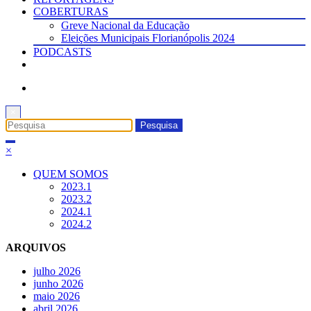
COBERTURAS
Greve Nacional da Educação
Eleições Municipais Florianópolis 2024
PODCASTS
×
×
QUEM SOMOS
2023.1
2023.2
2024.1
2024.2
ARQUIVOS
julho 2026
junho 2026
maio 2026
abril 2026