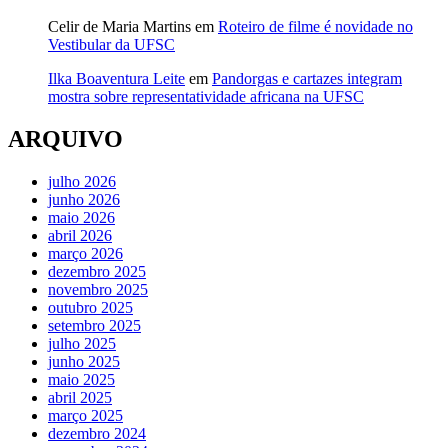
Celir de Maria Martins
em
Roteiro de filme é novidade no
Vestibular da UFSC
Ilka Boaventura Leite
em
Pandorgas e cartazes integram
mostra sobre representatividade africana na UFSC
ARQUIVO
julho 2026
junho 2026
maio 2026
abril 2026
março 2026
dezembro 2025
novembro 2025
outubro 2025
setembro 2025
julho 2025
junho 2025
maio 2025
abril 2025
março 2025
dezembro 2024