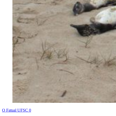
O Fatual UFSC
0