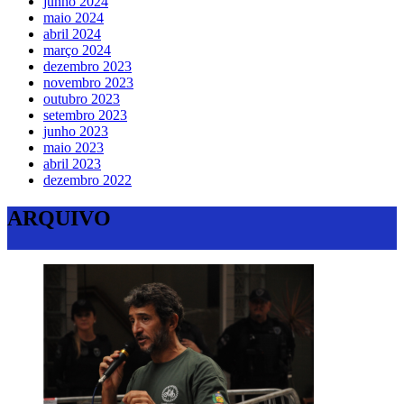
junho 2024
maio 2024
abril 2024
março 2024
dezembro 2023
novembro 2023
outubro 2023
setembro 2023
junho 2023
maio 2023
abril 2023
dezembro 2022
ARQUIVO