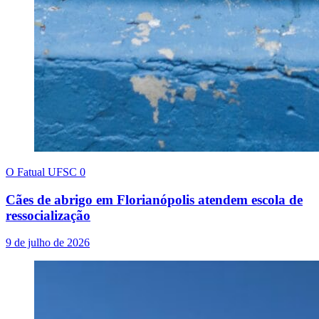
O Fatual UFSC
0
Cães de abrigo em Florianópolis atendem escola de
ressocialização
9 de julho de 2026