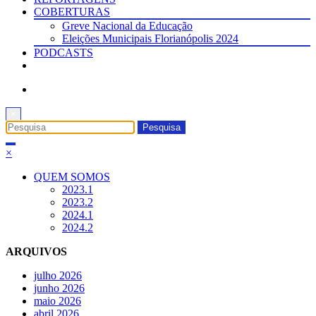
COBERTURAS
Greve Nacional da Educação
Eleições Municipais Florianópolis 2024
PODCASTS
×
×
QUEM SOMOS
2023.1
2023.2
2024.1
2024.2
ARQUIVOS
julho 2026
junho 2026
maio 2026
abril 2026