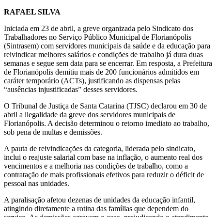
RAFAEL SILVA
Iniciada em 23 de abril, a greve organizada pelo Sindicato dos
Trabalhadores no Serviço Público Municipal de Florianópolis
(Sintrasem) com servidores municipais da saúde e da educação para
reivindicar melhores salários e condições de trabalho já dura duas
semanas e segue sem data para se encerrar. Em resposta, a Prefeitura
de Florianópolis demitiu mais de 200 funcionários admitidos em
caráter temporário (ACTs), justificando as dispensas pelas
“ausências injustificadas” desses servidores.
O Tribunal de Justiça de Santa Catarina (TJSC) declarou em 30 de
abril a ilegalidade da greve dos servidores municipais de
Florianópolis. A decisão determinou o retorno imediato ao trabalho,
sob pena de multas e demissões.
A pauta de reivindicações da categoria, liderada pelo sindicato,
inclui o reajuste salarial com base na inflação, o aumento real dos
vencimentos e a melhoria nas condições de trabalho, como a
contratação de mais profissionais efetivos para reduzir o déficit de
pessoal nas unidades.
A paralisação afetou dezenas de unidades da educação infantil,
atingindo diretamente a rotina das famílias que dependem do