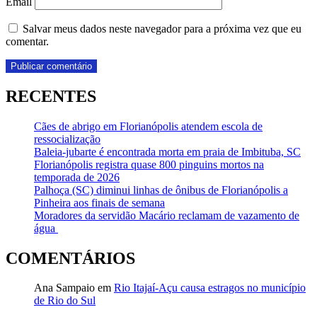
Email
Salvar meus dados neste navegador para a próxima vez que eu
comentar.
RECENTES
Cães de abrigo em Florianópolis atendem escola de
ressocialização
Baleia-jubarte é encontrada morta em praia de Imbituba, SC
Florianópolis registra quase 800 pinguins mortos na
temporada de 2026
Palhoça (SC) diminui linhas de ônibus de Florianópolis a
Pinheira aos finais de semana
Moradores da servidão Macário reclamam de vazamento de
água
COMENTÁRIOS
Ana Sampaio
em
Rio Itajaí-Açu causa estragos no município
de Rio do Sul