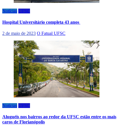
Notícias
UFSC
Hospital Universitário completa 43 anos
2 de maio de 2023
O Fatual UFSC
Notícias
UFSC
Aluguéis nos bairros ao redor da UFSC estão entre os mais
caros de Florianópolis