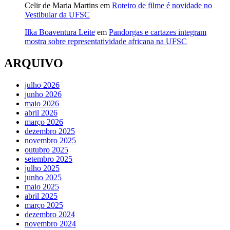
Celir de Maria Martins
em
Roteiro de filme é novidade no
Vestibular da UFSC
Ilka Boaventura Leite
em
Pandorgas e cartazes integram
mostra sobre representatividade africana na UFSC
ARQUIVO
julho 2026
junho 2026
maio 2026
abril 2026
março 2026
dezembro 2025
novembro 2025
outubro 2025
setembro 2025
julho 2025
junho 2025
maio 2025
abril 2025
março 2025
dezembro 2024
novembro 2024