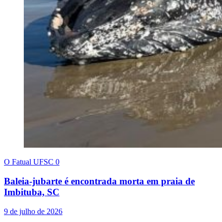
O Fatual UFSC
0
Baleia-jubarte é encontrada morta em praia de
Imbituba, SC
9 de julho de 2026