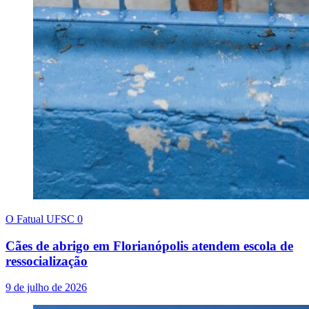
O Fatual UFSC
0
Cães de abrigo em Florianópolis atendem escola de
ressocialização
9 de julho de 2026