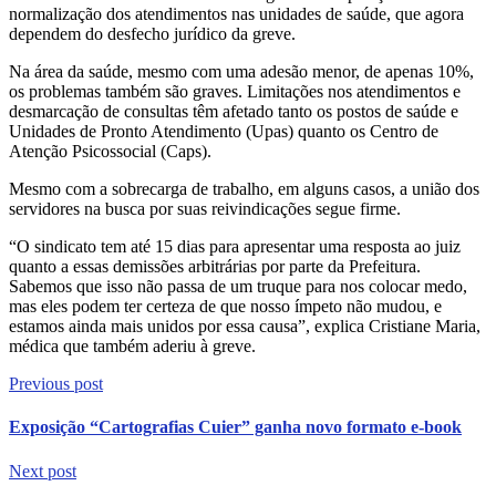
normalização dos atendimentos nas unidades de saúde, que agora
dependem do desfecho jurídico da greve.
Na área da saúde, mesmo com uma adesão menor, de apenas 10%,
os problemas também são graves. Limitações nos atendimentos e
desmarcação de consultas têm afetado tanto os postos de saúde e
Unidades de Pronto Atendimento (Upas) quanto os Centro de
Atenção Psicossocial (Caps).
Mesmo com a sobrecarga de trabalho, em alguns casos, a união dos
servidores na busca por suas reivindicações segue firme.
“O sindicato tem até 15 dias para apresentar uma resposta ao juiz
quanto a essas demissões arbitrárias por parte da Prefeitura.
Sabemos que isso não passa de um truque para nos colocar medo,
mas eles podem ter certeza de que nosso ímpeto não mudou, e
estamos ainda mais unidos por essa causa”, explica Cristiane Maria,
médica que também aderiu à greve.
Previous post
Exposição “Cartografias Cuier” ganha novo formato e-book
Next post