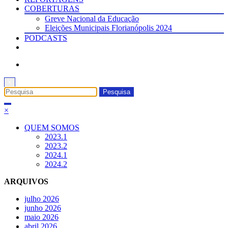
COBERTURAS
Greve Nacional da Educação
Eleições Municipais Florianópolis 2024
PODCASTS
×
×
QUEM SOMOS
2023.1
2023.2
2024.1
2024.2
ARQUIVOS
julho 2026
junho 2026
maio 2026
abril 2026