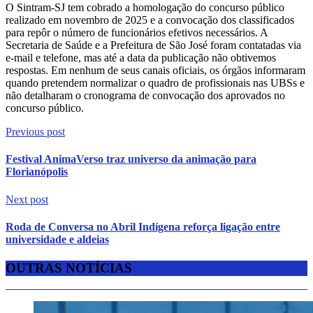
O Sintram-SJ tem cobrado a homologação do concurso público
realizado em novembro de 2025 e a convocação dos classificados
para repôr o número de funcionários efetivos necessários. A
Secretaria de Saúde e a Prefeitura de São José foram contatadas via
e-mail e telefone, mas até a data da publicação não obtivemos
respostas. Em nenhum de seus canais oficiais, os órgãos informaram
quando pretendem normalizar o quadro de profissionais nas UBSs e
não detalharam o cronograma de convocação dos aprovados no
concurso público.
Previous post
Festival AnimaVerso traz universo da animação para
Florianópolis
Next post
Roda de Conversa no Abril Indígena reforça ligação entre
universidade e aldeias
OUTRAS NOTÍCIAS