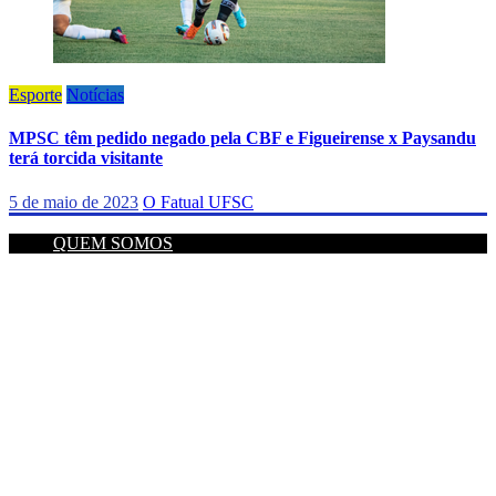
Esporte
Notícias
MPSC têm pedido negado pela CBF e Figueirense x Paysandu
terá torcida visitante
5 de maio de 2023
O Fatual UFSC
QUEM SOMOS