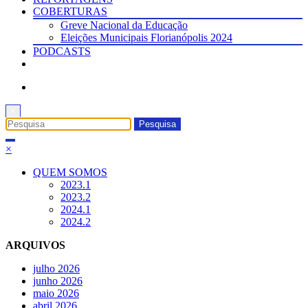
COBERTURAS
Greve Nacional da Educação
Eleições Municipais Florianópolis 2024
PODCASTS
×
×
QUEM SOMOS
2023.1
2023.2
2024.1
2024.2
ARQUIVOS
julho 2026
junho 2026
maio 2026
abril 2026