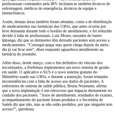
profissionais contratados pela IBV incluíam-se também técnicos de
enfermagem, médicos de emergência, técnicos de equipe e
farmacêuticos.
Assim, demais áreas também foram afetadas, como a de distribuição
de medicamentos nas farmácias das UBSs, que antes ocorria por
livre demanda durante todo o horário de atendimento, e foi reduzido
devido à falta de profissionais. Luiz Moser, morador do bairro
Ipiranga, diz que as demissões têm deixado pacientes sem acesso a
medicamentos. “Consegui pegar mas quem chega depois do meio-
dia já vai ficar sem”, disse enquanto aguardava atendimento na
farmácia do postinho.
Além disso, desde março, com o fim definitivo do vínculo dos
terceirizados, a Prefeitura implementou um novo sistema de gestão
em saúde. O aplicativo e-SUS é o novo sistema gratuito do
Ministério usado nas UBSs, e durante a transição, foram relatadas
inconsistências com a falta de acesso aos dados de pacientes. A
enfermeira do sistema de saúde pública, Bruna Neumann, afirma
que a nova implantação é um retrocesso que impacta diretamente no
cuidado dos pacientes. ”Anos de atendimento, resultados de exames,
acompanhamento do paciente foram perdidos e a Secretária de
Saúde diz que não, mas se não estão perdidos, por que ninguém tem
acesso?”, questiona.