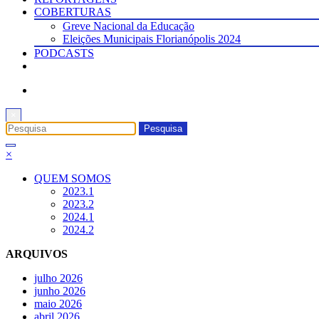
COBERTURAS
Greve Nacional da Educação
Eleições Municipais Florianópolis 2024
PODCASTS
×
×
QUEM SOMOS
2023.1
2023.2
2024.1
2024.2
ARQUIVOS
julho 2026
junho 2026
maio 2026
abril 2026