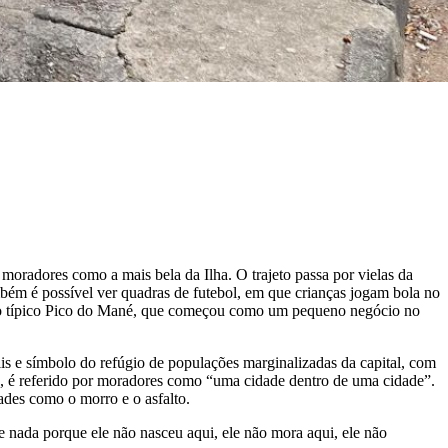
moradores como a mais bela da Ilha. O trajeto passa por vielas da
ém é possível ver quadras de futebol, em que crianças jogam bola no
ual o típico Pico do Mané, que começou como um pequeno negócio no
s e símbolo do refúgio de populações marginalizadas da capital, com
so, é referido por moradores como “uma cidade dentro de uma cidade”.
des como o morro e o asfalto.
de nada porque ele não nasceu aqui, ele não mora aqui, ele não