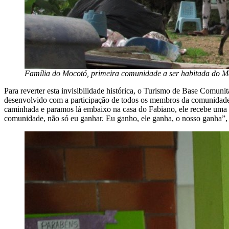
Família do Mocotó, primeira comunidade a ser habitada do Ma
Para reverter esta invisibilidade histórica, o Turismo de Base Comunit
desenvolvido com a participação de todos os membros da comunidade i
caminhada e paramos lá embaixo na casa do Fabiano, ele recebe uma 
comunidade, não só eu ganhar. Eu ganho, ele ganha, o nosso ganha”,