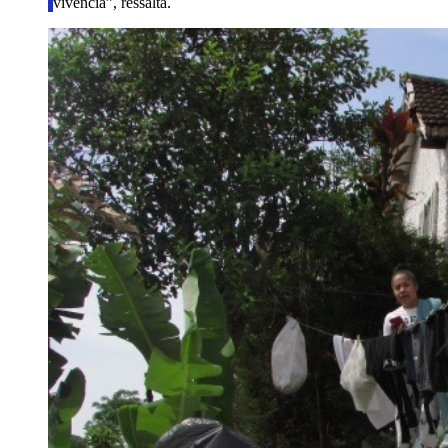
vivencia”, ressalta.