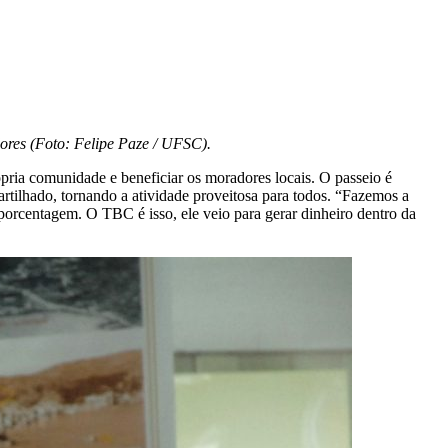
ores (
Foto:
Felipe Paze / UFSC).
rópria comunidade e beneficiar os moradores locais. O passeio é
rtilhado, tornando a atividade proveitosa para todos. “Fazemos a
rcentagem. O TBC é isso, ele veio para gerar dinheiro dentro da