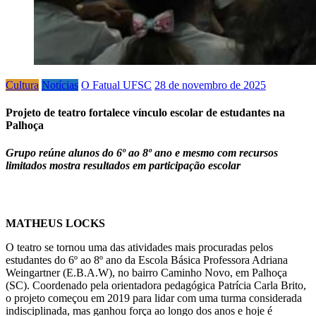
Cultura
Notícias
O Fatual UFSC
28 de novembro de 2025
Projeto de teatro fortalece vínculo escolar de estudantes na
Palhoça
Grupo reúne alunos do 6º ao 8º ano e mesmo com recursos
limitados mostra resultados em participação escolar
MATHEUS LOCKS
O teatro se tornou uma das atividades mais procuradas pelos
estudantes do 6º ao 8º ano da Escola Básica Professora Adriana
Weingartner (E.B.A.W), no bairro Caminho Novo, em Palhoça
(SC). Coordenado pela orientadora pedagógica Patrícia Carla Brito,
o projeto começou em 2019 para lidar com uma turma considerada
indisciplinada, mas ganhou força ao longo dos anos e hoje é