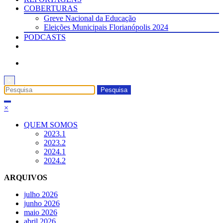
COBERTURAS
Greve Nacional da Educação
Eleições Municipais Florianópolis 2024
PODCASTS
×
×
QUEM SOMOS
2023.1
2023.2
2024.1
2024.2
ARQUIVOS
julho 2026
junho 2026
maio 2026
abril 2026