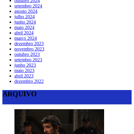
outubro 2024
setembro 2024
agosto 2024
julho 2024
junho 2024
maio 2024
abril 2024
março 2024
dezembro 2023
novembro 2023
outubro 2023
setembro 2023
junho 2023
maio 2023
abril 2023
dezembro 2022
ARQUIVO