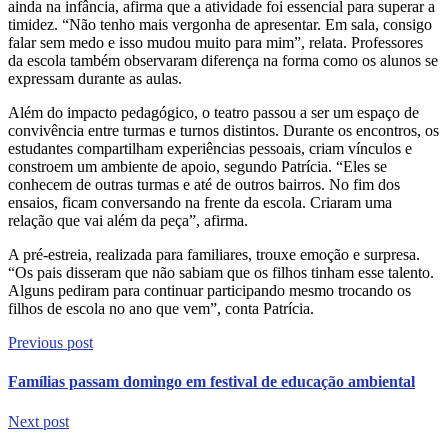
ainda na infância, afirma que a atividade foi essencial para superar a
timidez. “Não tenho mais vergonha de apresentar. Em sala, consigo
falar sem medo e isso mudou muito para mim”, relata. Professores
da escola também observaram diferença na forma como os alunos se
expressam durante as aulas.
Além do impacto pedagógico, o teatro passou a ser um espaço de
convivência entre turmas e turnos distintos. Durante os encontros, os
estudantes compartilham experiências pessoais, criam vínculos e
constroem um ambiente de apoio, segundo Patrícia. “Eles se
conhecem de outras turmas e até de outros bairros. No fim dos
ensaios, ficam conversando na frente da escola. Criaram uma
relação que vai além da peça”, afirma.
A pré-estreia, realizada para familiares, trouxe emoção e surpresa.
“Os pais disseram que não sabiam que os filhos tinham esse talento.
Alguns pediram para continuar participando mesmo trocando os
filhos de escola no ano que vem”, conta Patrícia.
Previous post
Famílias passam domingo em festival de educação ambiental
Next post