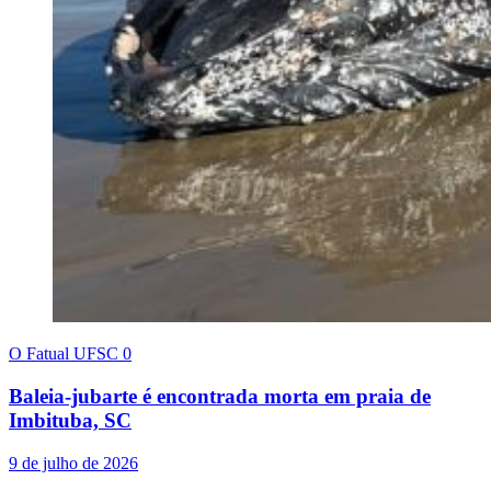
O Fatual UFSC
0
Baleia-jubarte é encontrada morta em praia de
Imbituba, SC
9 de julho de 2026