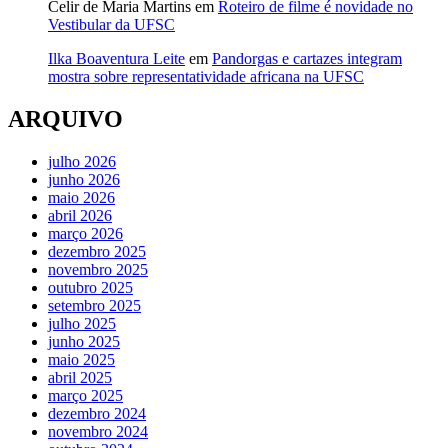
Celir de Maria Martins
em
Roteiro de filme é novidade no
Vestibular da UFSC
Ilka Boaventura Leite
em
Pandorgas e cartazes integram
mostra sobre representatividade africana na UFSC
ARQUIVO
julho 2026
junho 2026
maio 2026
abril 2026
março 2026
dezembro 2025
novembro 2025
outubro 2025
setembro 2025
julho 2025
junho 2025
maio 2025
abril 2025
março 2025
dezembro 2024
novembro 2024