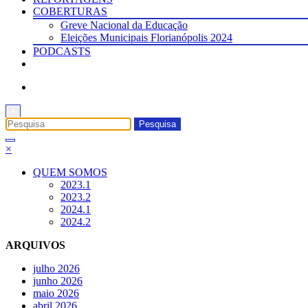
COBERTURAS
Greve Nacional da Educação
Eleições Municipais Florianópolis 2024
PODCASTS
×
×
QUEM SOMOS
2023.1
2023.2
2024.1
2024.2
ARQUIVOS
julho 2026
junho 2026
maio 2026
abril 2026