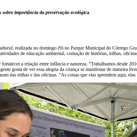
s sobre importância da preservação ecológic
a
ltural
, realizada no domingo (9) no Parque Municipal do Córrego Gra
tividades de educação ambiental, contação de histórias, trilhas, oficinas
é fortalecer a relação entre infância e natureza. “Trabalhamos desde 20
nte gosta de ver essa alegria da criança se manifestar de maneira livr
aram das trilhas e das oficinas. “As coisas que elas aprendem aqui, elas 