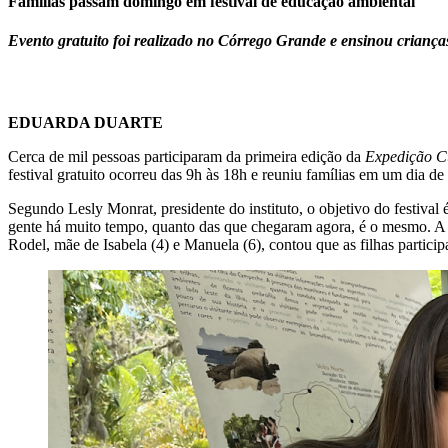
Famílias passam domingo em festival de educação ambiental
Evento gratuito foi realizado no Córrego Grande e ensinou criança
EDUARDA DUARTE
Cerca de mil pessoas participaram da primeira edição da
Expedição Cu
festival gratuito ocorreu das 9h às 18h e reuniu famílias em um dia de a
Segundo Lesly Monrat, presidente do instituto, o objetivo do festival 
gente há muito tempo, quanto das que chegaram agora, é o mesmo. A ge
Rodel, mãe de Isabela (4) e Manuela (6), contou que as filhas particip