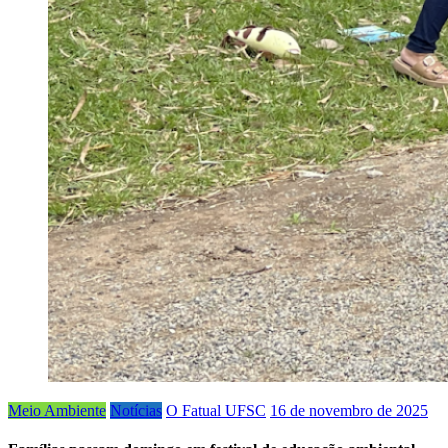
Meio Ambiente
Notícias
O Fatual UFSC
16 de novembro de 2025