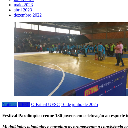
maio 2023
abril 2023
dezembro 2022
Notícias
UFSC
O Fatual UFSC
16 de junho de 2025
Festival Paralímpico reúne 180 jovens em celebração ao esporte i
Modalidades adaptadas e paradanças promoveram a convivência ent