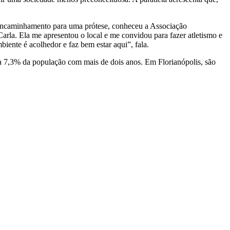
r encaminhamento para uma prótese, conheceu a Associação
Carla. Ela me apresentou o local e me convidou para fazer atletismo e
ente é acolhedor e faz bem estar aqui”, fala.
ta 7,3% da população com mais de dois anos. Em Florianópolis, são