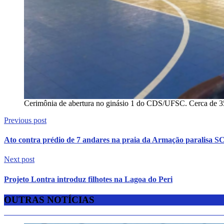
Cerimônia de abertura no ginásio 1 do CDS/UFSC. Cerca de 35
Previous post
Ato contra prédio de 7 andares na praia da Armação paralisa S
Next post
Projeto Lontra introduz filhotes na Lagoa do Peri
OUTRAS NOTÍCIAS