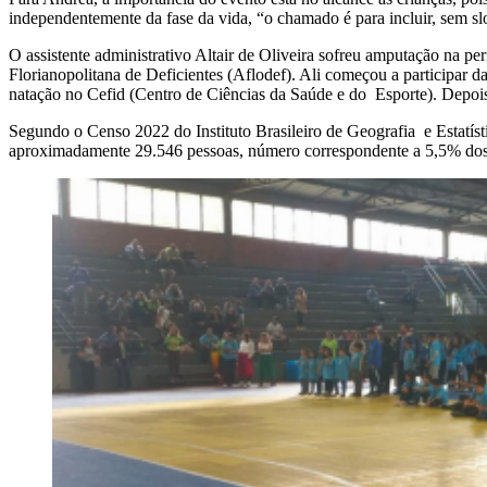
independentemente da fase da vida, “o chamado é para incluir, sem slo
O assistente administrativo Altair de Oliveira sofreu amputação na 
Florianopolitana de Deficientes (Aflodef). Ali começou a participar d
natação no Cefid (Centro de Ciências da Saúde e do Esporte). Depois
Segundo o Censo 2022 do Instituto Brasileiro de Geografia e Estatís
aproximadamente 29.546 pessoas, número correspondente a 5,5% dos 