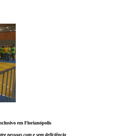
nclusivo em Florianópolis
re pessoas com e sem deficiência