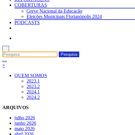
COBERTURAS
Greve Nacional da Educação
Eleições Municipais Florianópolis 2024
PODCASTS
×
×
QUEM SOMOS
2023.1
2023.2
2024.1
2024.2
ARQUIVOS
julho 2026
junho 2026
maio 2026
abril 2026