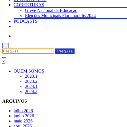
COBERTURAS
Greve Nacional da Educação
Eleições Municipais Florianópolis 2024
PODCASTS
×
×
QUEM SOMOS
2023.1
2023.2
2024.1
2024.2
ARQUIVOS
julho 2026
junho 2026
maio 2026
abril 2026