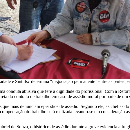
idade e Sintufsc determina “negociação permanente” entre as partes par
 uma conduta abusiva que fere a dignidade do profissional. Com a Refor
ireta do contrato de trabalho em caso de assédio moral por parte de um 
s que mais denunciam episódios de assédio. Segundo ele, as chefias do 
 compensação do trabalho será realizada levando-se em consideração aspec
de Souza, o histórico de assédio durante a greve evidencia a fragili