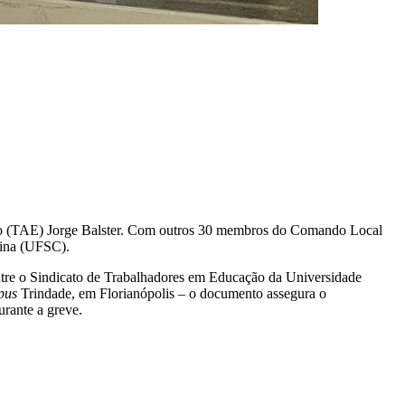
ação (TAE) Jorge Balster. Com outros 30 membros do Comando Local
rina (UFSC).
ntre o Sindicato de Trabalhadores em Educação da Universidade
pus
Trindade, em Florianópolis – o documento assegura o
urante a greve.