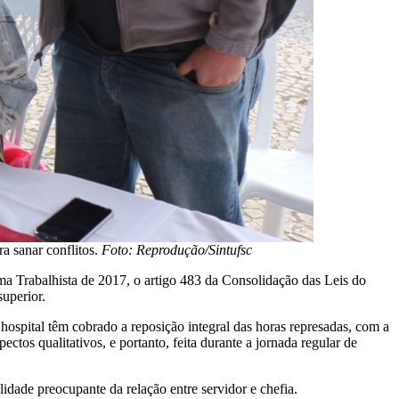
a sanar conflitos.
Foto: Reprodução/Sintufsc
ma Trabalhista de 2017, o artigo 483 da Consolidação das Leis do
superior.
hospital têm cobrado a reposição integral das horas represadas, com a
tos qualitativos, e portanto, feita durante a jornada regular de
dade preocupante da relação entre servidor e chefia.