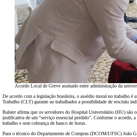
Acordo Local de Greve assinado entre administração da univers
De acordo com a legislação brasileira, o assédio moral no trabalho é
Trabalho (CLT) garante ao trabalhador a possibilidade de rescisão ind
Balster afirma que os servidores do Hospital Universitário (HU) são o
justificativa de um “serviço essencial perdido”. Conforme o acordo, a
trabalho e sem cobrança de banco de horas.
Para o técnico do Departamento de Compras (DCOM/UFSC) João Gabriel 